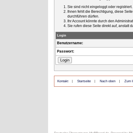
Sie sind nicht eingeloggt oder registrier
Ihnen fehlt die Berechtigung, diese Seit
durchführen dürfen.
Ihr Account könnte durch den Administrato
Sie rufen diese Seite direkt auf, ansta
Login
Benutzername:
Passwort:
Kontakt
|
Startseite
|
Nach oben
|
Zum I