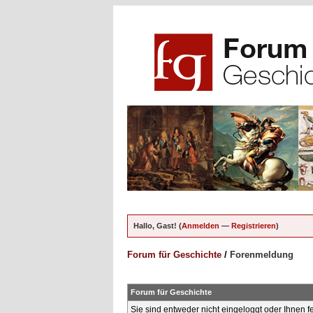
Hallo, Gast! (
Anmelden
—
Registrieren
)
Forum für Geschichte
/
Forenmeldung
Forum für Geschichte
Sie sind entweder nicht eingeloggt oder Ihnen f