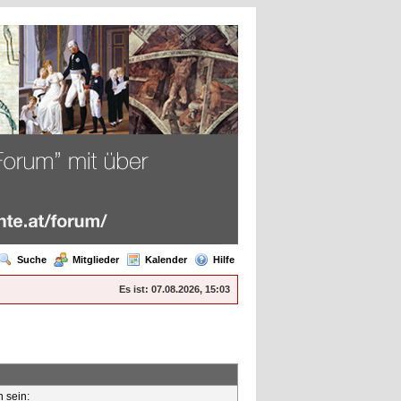
Suche
Mitglieder
Kalender
Hilfe
Es ist:
07.08.2026, 15:03
n sein: