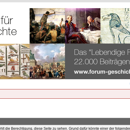
ehlt die Berechtigung, diese Seite zu sehen. Grund dafür könnte einer der folgende