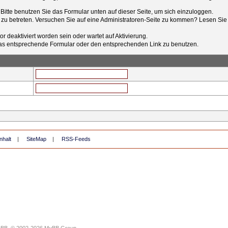
t. Bitte benutzen Sie das Formular unten auf dieser Seite, um sich einzuloggen.
e zu betreten. Versuchen Sie auf eine Administratoren-Seite zu kommen? Lesen Sie 
r deaktiviert worden sein oder wartet auf Aktivierung.
tt das entsprechende Formular oder den entsprechenden Link zu benutzen.
nhalt
|
SiteMap
|
RSS-Feeds