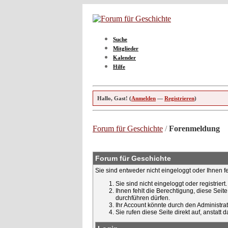
Suche
Mitglieder
Kalender
Hilfe
Hallo, Gast! (
Anmelden
—
Registrieren
)
Forum für Geschichte
/
Forenmeldung
Forum für Geschichte
Sie sind entweder nicht eingeloggt oder Ihnen f
Sie sind nicht eingeloggt oder registrier
Ihnen fehlt die Berechtigung, diese Seit
durchführen dürfen.
Ihr Account könnte durch den Administrato
Sie rufen diese Seite direkt auf, ansta