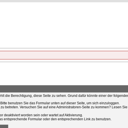
ehlt die Berechtigung, diese Seite zu sehen. Grund dafür könnte einer der folgende
t. Bitte benutzen Sie das Formular unten auf dieser Seite, um sich einzuloggen.
e zu betreten. Versuchen Sie auf eine Administratoren-Seite zu kommen? Lesen Sie 
r deaktiviert worden sein oder wartet auf Aktivierung.
tt das entsprechende Formular oder den entsprechenden Link zu benutzen.