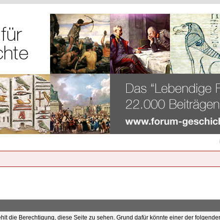
ehlt die Berechtigung, diese Seite zu sehen. Grund dafür könnte einer der folgende