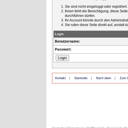
Sie sind nicht eingeloggt oder registrier
Ihnen fehlt die Berechtigung, diese Seit
durchführen dürfen.
Ihr Account könnte durch den Administrato
Sie rufen diese Seite direkt auf, ansta
Login
Benutzername:
Passwort:
Kontakt
|
Startseite
|
Nach oben
|
Zum I