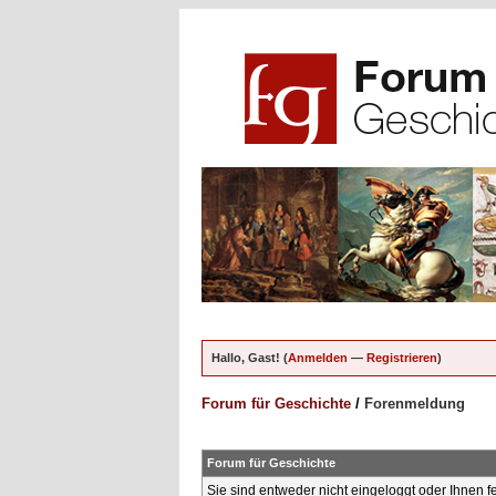
Hallo, Gast! (
Anmelden
—
Registrieren
)
Forum für Geschichte
/
Forenmeldung
Forum für Geschichte
Sie sind entweder nicht eingeloggt oder Ihnen f