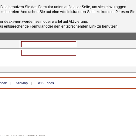
t. Bitte benutzen Sie das Formular unten auf dieser Seite, um sich einzuloggen.
e zu betreten. Versuchen Sie auf eine Administratoren-Seite zu kommen? Lesen Sie 
r deaktiviert worden sein oder wartet auf Aktivierung.
tt das entsprechende Formular oder den entsprechenden Link zu benutzen.
nhalt
|
SiteMap
|
RSS-Feeds