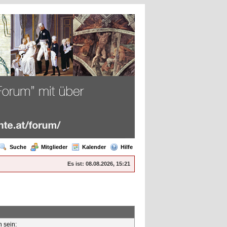
Suche
Mitglieder
Kalender
Hilfe
Es ist:
08.08.2026, 15:21
n sein: