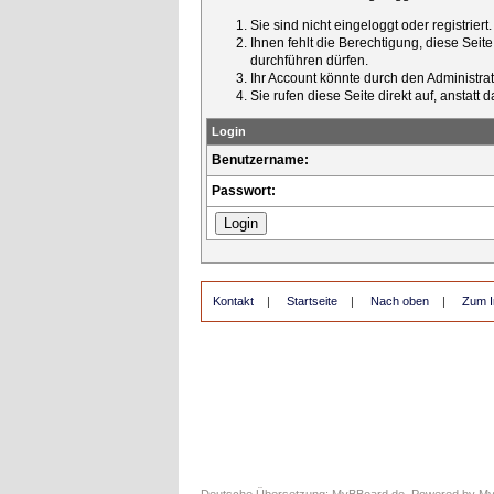
Sie sind nicht eingeloggt oder registrier
Ihnen fehlt die Berechtigung, diese Seit
durchführen dürfen.
Ihr Account könnte durch den Administrato
Sie rufen diese Seite direkt auf, ansta
Login
Benutzername:
Passwort:
Kontakt
|
Startseite
|
Nach oben
|
Zum I