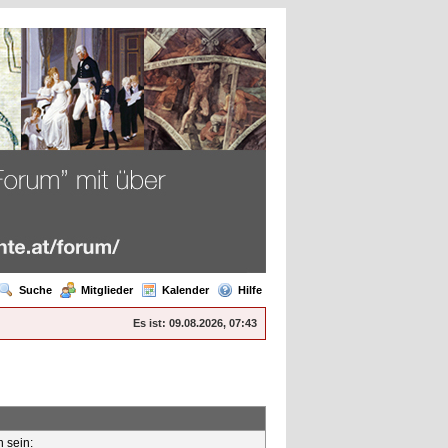
Suche
Mitglieder
Kalender
Hilfe
Es ist:
09.08.2026, 07:43
n sein: