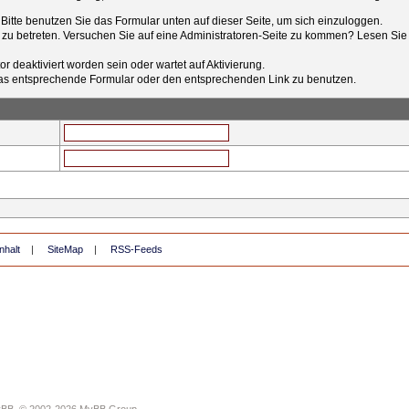
t. Bitte benutzen Sie das Formular unten auf dieser Seite, um sich einzuloggen.
e zu betreten. Versuchen Sie auf eine Administratoren-Seite zu kommen? Lesen Sie 
r deaktiviert worden sein oder wartet auf Aktivierung.
tt das entsprechende Formular oder den entsprechenden Link zu benutzen.
nhalt
|
SiteMap
|
RSS-Feeds