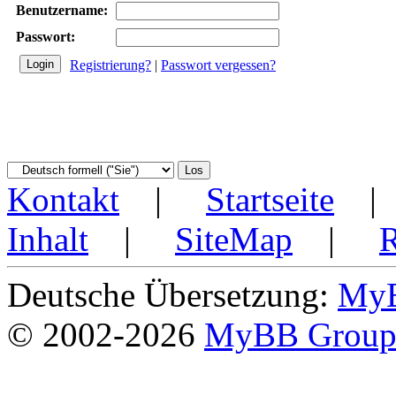
Benutzername:
Passwort:
Registrierung?
|
Passwort vergessen?
Kontakt
|
Startseite
Inhalt
|
SiteMap
|
Deutsche Übersetzung:
MyB
© 2002-2026
MyBB Grou