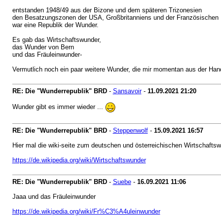
entstanden 1948/49 aus der Bizone und dem späteren Trizonesien
den Besatzungszonen der USA, Großbritanniens und der Französischen 
war eine Republik der Wunder.
Es gab das Wirtschaftswunder,
das Wunder von Bern
und das Fräuleinwunder-
Vermutlich noch ein paar weitere Wunder, die mir momentan aus der Hand 
RE: Die "Wunderrepublik" BRD
-
Sansavoir
-
11.09.2021
21:20
Wunder gibt es immer wieder ...
RE: Die "Wunderrepublik" BRD
-
Steppenwolf
-
15.09.2021
16:57
Hier mal die wiki-seite zum deutschen und österreichischen Wirtschaftsw
https://de.wikipedia.org/wiki/Wirtschaftswunder
RE: Die "Wunderrepublik" BRD
-
Suebe
-
16.09.2021
11:06
Jaaa und das Fräuleinwunder
https://de.wikipedia.org/wiki/Fr%C3%A4uleinwunder