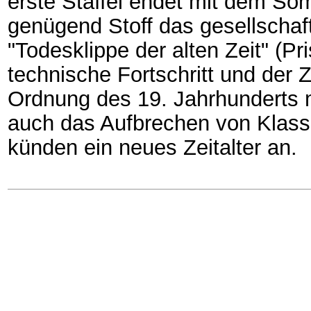
erste Staffel endet mit dem Somm
genügend Stoff das gesellschaf
"Todesklippe der alten Zeit" (Pr
technische Fortschritt und der
Ordnung des 19. Jahrhunderts 
auch das Aufbrechen von Klasse
künden ein neues Zeitalter an.