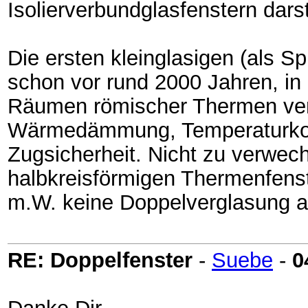
Isolierverbundglasfenstern darst
Die ersten kleinglasigen (als S
schon vor rund 2000 Jahren, in
Räumen römischer Thermen verb
Wärmedämmung, Temperaturkon
Zugsicherheit. Nicht zu verwec
halbkreisförmigen Thermenfenst
m.W. keine Doppelverglasung a
RE: Doppelfenster
-
Suebe
-
0