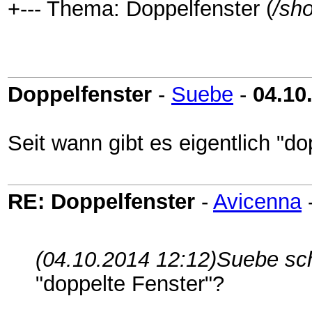
+--- Thema: Doppelfenster (
/sh
Doppelfenster
-
Suebe
-
04.10
Seit wann gibt es eigentlich "d
RE: Doppelfenster
-
Avicenna
(04.10.2014 12:12)
Suebe sc
"doppelte Fenster"?