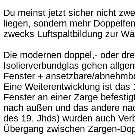
Du meinst jetzt sicher nicht zwe
liegen, sondern mehr Doppelfe
zwecks Luftspaltbildung zur 
Die modernen doppel,- oder dre
Isolierverbundglas gehen allge
Fenster + ansetzbare/abnehmba
Eine Weiterentwicklung ist das
Fenster an einer Zarge befestig
nach außen und das andere nach
des 19. Jhds) wurden auch Verb
Übergang zwischen Zargen-Dop