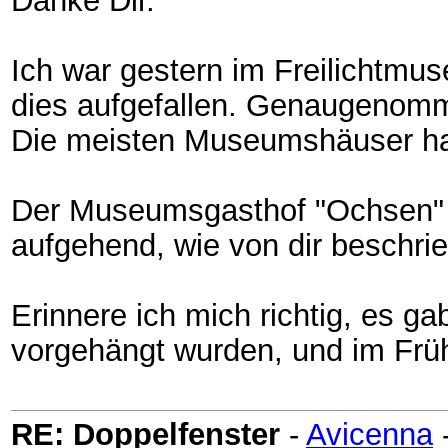
Danke Dir.
Ich war gestern im Freilichtmu
dies aufgefallen. Genaugenomm
Die meisten Museumshäuser ha
Der Museumsgasthof "Ochsen" 
aufgehend, wie von dir beschri
Erinnere ich mich richtig, es g
vorgehängt wurden, und im Frü
RE: Doppelfenster
-
Avicenna