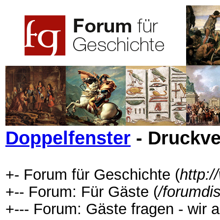
Doppelfenster
- Druckve
+- Forum für Geschichte (
http:
+-- Forum: Für Gäste (
/forumdi
+--- Forum: Gäste fragen - wir a