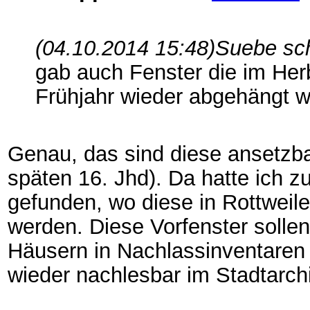
(04.10.2014 15:48)
Suebe sc
gab auch Fenster die im Her
Frühjahr wieder abgehängt 
Genau, das sind diese ansetzb
späten 16. Jhd). Da hatte ich 
gefunden, wo diese in Rottweil
werden. Diese Vorfenster solle
Häusern in Nachlassinventaren
wieder nachlesbar im Stadtarchi