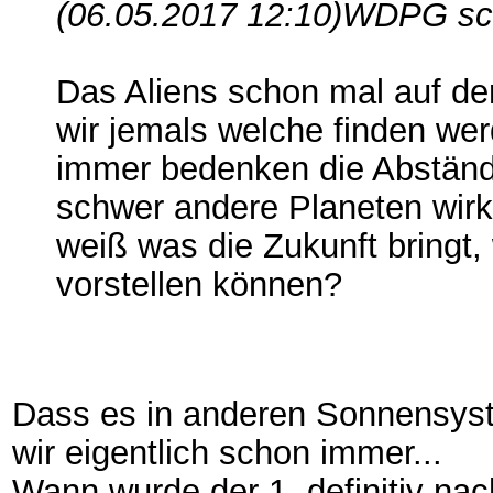
(06.05.2017 12:10)
WDPG sc
Das Aliens schon mal auf der
wir jemals welche finden w
immer bedenken die Abstände
schwer andere Planeten wirkl
weiß was die Zukunft bringt,
vorstellen können?
Dass es in anderen Sonnensyst
wir eigentlich schon immer...
Wann wurde der 1. definitiv na