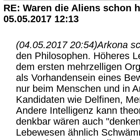
RE: Waren die Aliens schon h
05.05.2017
12:13
(04.05.2017 20:54)
Arkona sc
den Philosophen. Höheres Le
dem ersten mehrzelligen Org
als Vorhandensein eines Bew
nur beim Menschen und in A
Kandidaten wie Delfinen, Me
Andere Intelligenz kann theo
denkbar wären auch "denken
Lebewesen ähnlich Schwämm