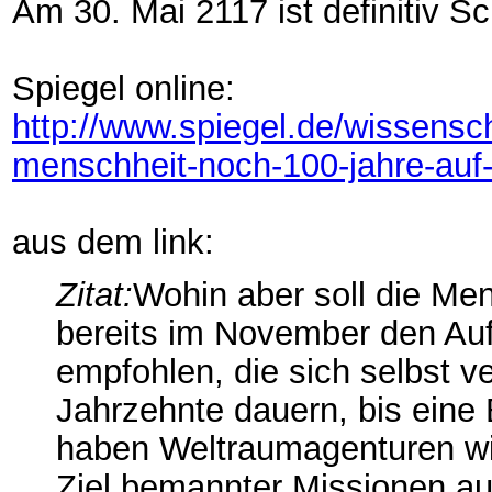
Am 30. Mai 2117 ist definitiv Sc
Spiegel online:
http://www.spiegel.de/wissensch
menschheit-noch-100-jahre-auf
aus dem link:
Zitat:
Wohin aber soll die Me
bereits im November den Au
empfohlen, die sich selbst 
Jahrzehnte dauern, bis eine
haben Weltraumagenturen wi
Ziel bemannter Missionen au