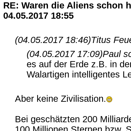
RE: Waren die Aliens schon h
04.05.2017
18:55
(04.05.2017 18:46)
Titus Feu
(04.05.2017 17:09)
Paul s
es auf der Erde z.B. in d
Walartigen intelligentes 
Aber keine Zivilisation.
Bei geschätzten 200 Milliard
100 Millionen Sternen bzw. 