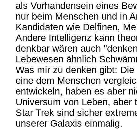
als Vorhandensein eines Bew
nur beim Menschen und in A
Kandidaten wie Delfinen, Me
Andere Intelligenz kann theo
denkbar wären auch "denken
Lebewesen ähnlich Schwämm
Was mir zu denken gibt: Die S
eine dem Menschen vergleich
entwickeln, haben es aber n
Universum von Leben, aber t
Star Trek sind sicher extrem
unserer Galaxis einmalig.