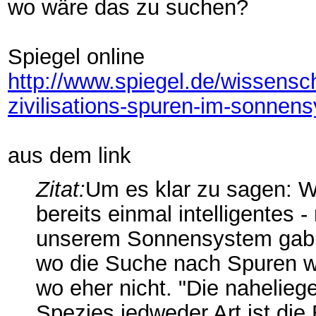
wo wäre das zu suchen?
Spiegel online
http://www.spiegel.de/wissenscha
zivilisations-spuren-im-sonne
aus dem link
Zitat:
Um es klar zu sagen: Wr
bereits einmal intelligentes
unserem Sonnensystem gab. E
wo die Suche nach Spuren w
wo eher nicht. "Die nahelieg
Spezies jedweder Art ist die 