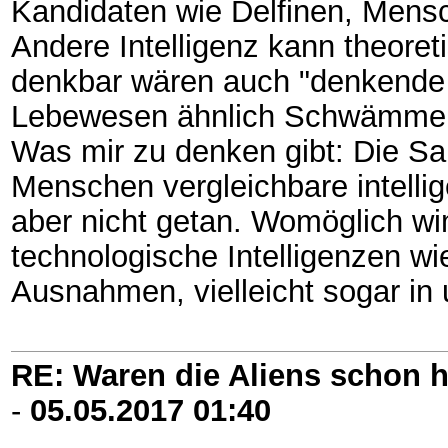
Kandidaten wie Delfinen, Mens
Andere Intelligenz kann theoret
denkbar wären auch "denkende 
Lebewesen ähnlich Schwämmen
Was mir zu denken gibt: Die Sau
Menschen vergleichbare intelli
aber nicht getan. Womöglich w
technologische Intelligenzen wi
Ausnahmen, vielleicht sogar in 
RE: Waren die Aliens schon h
-
05.05.2017
01:40