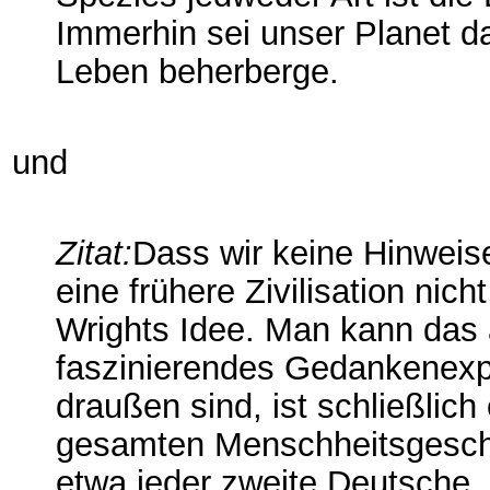
Immerhin sei unser Planet d
Leben beherberge.
und
Zitat:
Dass wir keine Hinweise
eine frühere Zivilisation nic
Wrights Idee. Man kann das a
faszinierendes Gedankenexper
draußen sind, ist schließlic
gesamten Menschheitsgeschi
etwa jeder zweite Deutsche, 