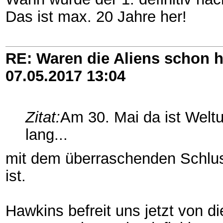
Das ist max. 20 Jahre her!
RE: Waren die Aliens schon h
07.05.2017
13:04
Zitat:
Am 30. Mai da ist Weltu
lang...
mit dem überraschenden Schlus
ist.
Hawkins befreit uns jetzt von d