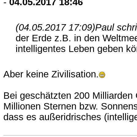
-
04.05.2017
18:46
(04.05.2017 17:09)
Paul schr
der Erde z.B. in den Weltme
intelligentes Leben geben kö
Aber keine Zivilisation.
Bei geschätzten 200 Milliarden 
Millionen Sternen bzw. Sonnens
dass es außeridrisches (intellig