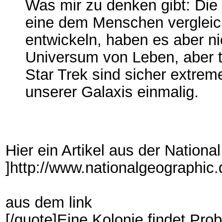
Was mir zu denken gibt: Die S
eine dem Menschen vergleich
entwickeln, haben es aber n
Universum von Leben, aber t
Star Trek sind sicher extrem
unserer Galaxis einmalig.
Hier ein Artikel aus der Nation
]http://www.nationalgeographic.
aus dem link
[/quote]Eine Kolonie findet Pro