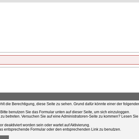
ehlt die Berechtigung, diese Seite zu sehen. Grund dafür könnte einer der folgende
t. Bitte benutzen Sie das Formular unten auf dieser Seite, um sich einzuloggen.
e zu betreten. Versuchen Sie auf eine Administratoren-Seite zu kommen? Lesen Sie 
r deaktiviert worden sein oder wartet auf Aktivierung.
tt das entsprechende Formular oder den entsprechenden Link zu benutzen.