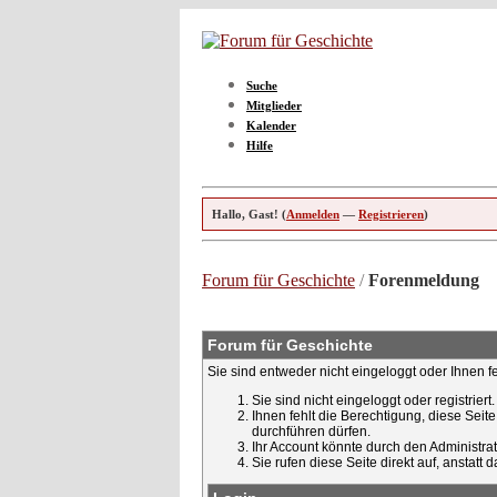
Suche
Mitglieder
Kalender
Hilfe
Hallo, Gast! (
Anmelden
—
Registrieren
)
Forum für Geschichte
/
Forenmeldung
Forum für Geschichte
Sie sind entweder nicht eingeloggt oder Ihnen f
Sie sind nicht eingeloggt oder registrier
Ihnen fehlt die Berechtigung, diese Seit
durchführen dürfen.
Ihr Account könnte durch den Administrato
Sie rufen diese Seite direkt auf, ansta