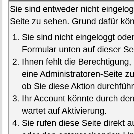
Sie sind entweder nicht eingelog
Seite zu sehen. Grund dafür kön
Sie sind nicht eingeloggt oder
Formular unten auf dieser Se
Ihnen fehlt die Berechtigung,
eine Administratoren-Seite 
ob Sie diese Aktion durchfüh
Ihr Account könnte durch den
wartet auf Aktivierung.
Sie rufen diese Seite direkt 