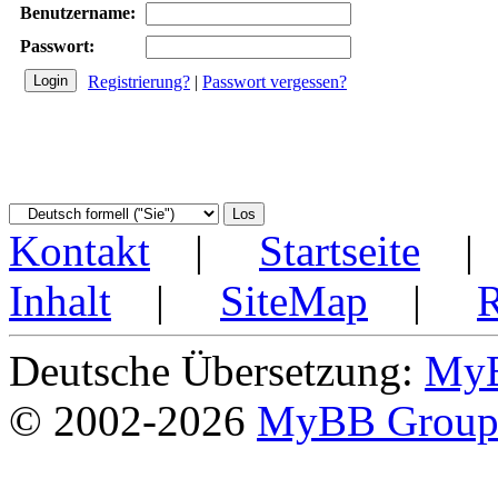
Benutzername:
Passwort:
Registrierung?
|
Passwort vergessen?
Kontakt
|
Startseite
Inhalt
|
SiteMap
|
Deutsche Übersetzung:
MyB
© 2002-2026
MyBB Grou