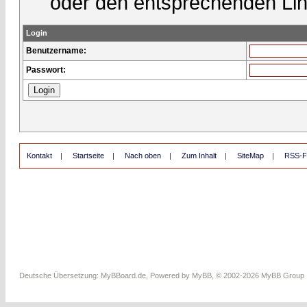
oder den entsprechenden Lin
Login
Benutzername:
Passwort:
Kontakt
|
Startseite
|
Nach oben
|
Zum Inhalt
|
SiteMap
|
RSS-F
Deutsche Übersetzung:
MyBBoard.de
, Powered by
MyBB
, © 2002-2026
MyBB Group