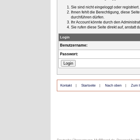
Sie sind nicht eingeloggt oder registrier
Ihnen fehlt die Berechtigung, diese Seit
durchführen dürfen.
Ihr Account könnte durch den Administrato
Sie rufen diese Seite direkt auf, ansta
Login
Benutzername:
Passwort:
Kontakt
|
Startseite
|
Nach oben
|
Zum I