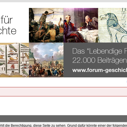
ehlt die Berechtigung, diese Seite zu sehen. Grund dafür könnte einer der folgende