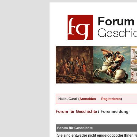
Hallo, Gast! (
Anmelden
—
Registrieren
)
Forum für Geschichte
/
Forenmeldung
Forum für Geschichte
Sie sind entweder nicht eingeloggt oder Ihnen f