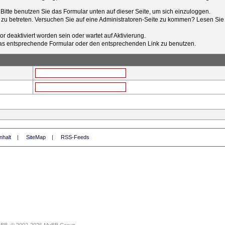
t. Bitte benutzen Sie das Formular unten auf dieser Seite, um sich einzuloggen.
e zu betreten. Versuchen Sie auf eine Administratoren-Seite zu kommen? Lesen Sie 
r deaktiviert worden sein oder wartet auf Aktivierung.
tt das entsprechende Formular oder den entsprechenden Link zu benutzen.
nhalt
|
SiteMap
|
RSS-Feeds