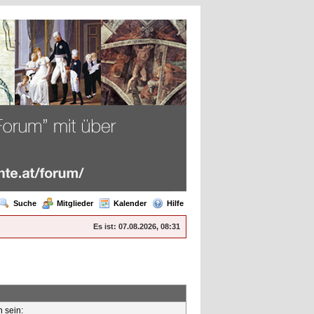
Suche
Mitglieder
Kalender
Hilfe
Es ist:
07.08.2026, 08:31
n sein: