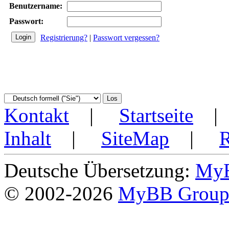
Benutzername:
Passwort:
Registrierung?
|
Passwort vergessen?
Kontakt
|
Startseite
Inhalt
|
SiteMap
|
Deutsche Übersetzung:
MyB
© 2002-2026
MyBB Grou