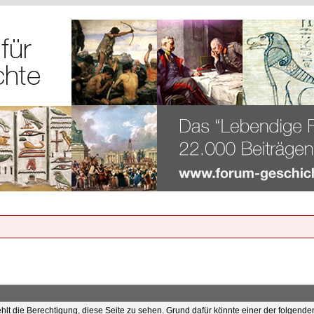
ehlt die Berechtigung, diese Seite zu sehen. Grund dafür könnte einer der folgende