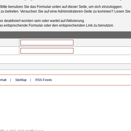
t. Bitte benutzen Sie das Formular unten auf dieser Seite, um sich einzuloggen.
e zu betreten. Versuchen Sie auf eine Administratoren-Seite zu kommen? Lesen Sie 
r deaktiviert worden sein oder wartet auf Aktivierung.
tt das entsprechende Formular oder den entsprechenden Link zu benutzen.
nhalt
|
SiteMap
|
RSS-Feeds