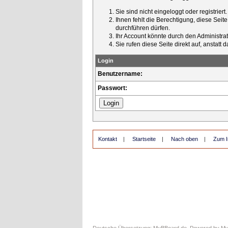
Sie sind nicht eingeloggt oder registrier
Ihnen fehlt die Berechtigung, diese Seit
durchführen dürfen.
Ihr Account könnte durch den Administrato
Sie rufen diese Seite direkt auf, ansta
Login
Benutzername:
Passwort:
Kontakt
|
Startseite
|
Nach oben
|
Zum I