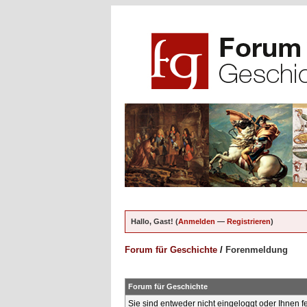
Hallo, Gast! (
Anmelden
—
Registrieren
)
Forum für Geschichte
/
Forenmeldung
Forum für Geschichte
Sie sind entweder nicht eingeloggt oder Ihnen f