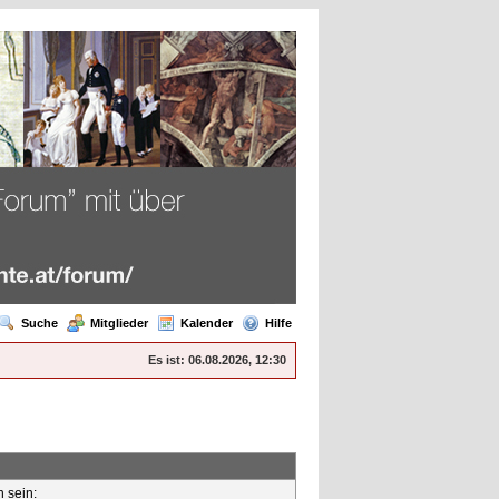
Suche
Mitglieder
Kalender
Hilfe
Es ist:
06.08.2026, 12:30
n sein: