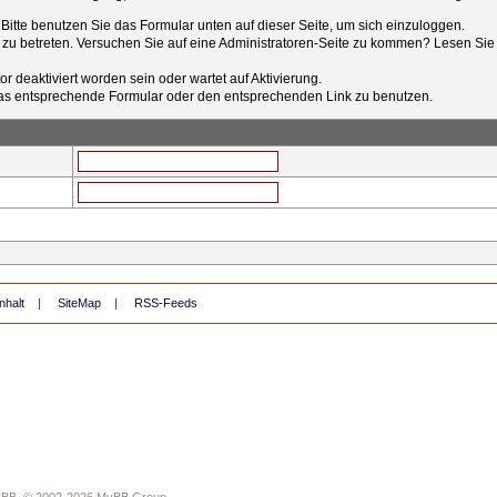
t. Bitte benutzen Sie das Formular unten auf dieser Seite, um sich einzuloggen.
e zu betreten. Versuchen Sie auf eine Administratoren-Seite zu kommen? Lesen Sie 
r deaktiviert worden sein oder wartet auf Aktivierung.
tt das entsprechende Formular oder den entsprechenden Link zu benutzen.
nhalt
|
SiteMap
|
RSS-Feeds