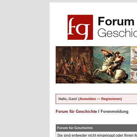
Hallo, Gast! (
Anmelden
—
Registrieren
)
Forum für Geschichte
/
Forenmeldung
Forum für Geschichte
Sie sind entweder nicht eingeloggt oder Ihnen f