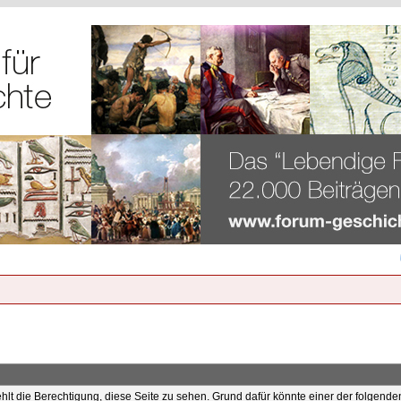
ehlt die Berechtigung, diese Seite zu sehen. Grund dafür könnte einer der folgende