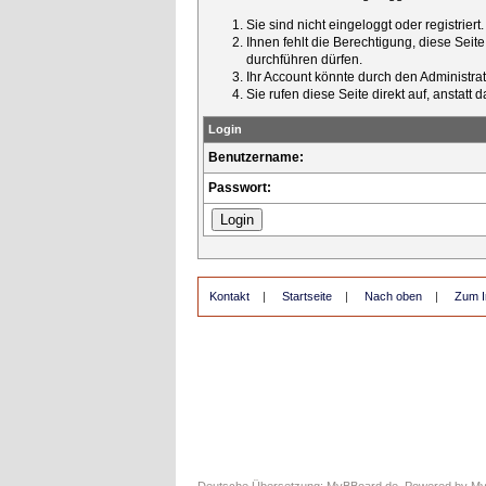
Sie sind nicht eingeloggt oder registrier
Ihnen fehlt die Berechtigung, diese Seit
durchführen dürfen.
Ihr Account könnte durch den Administrato
Sie rufen diese Seite direkt auf, ansta
Login
Benutzername:
Passwort:
Kontakt
|
Startseite
|
Nach oben
|
Zum I