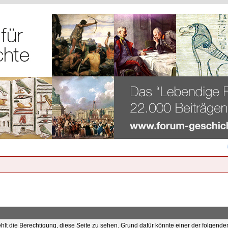
ehlt die Berechtigung, diese Seite zu sehen. Grund dafür könnte einer der folgende