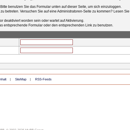
t. Bitte benutzen Sie das Formular unten auf dieser Seite, um sich einzuloggen.
e zu betreten. Versuchen Sie auf eine Administratoren-Seite zu kommen? Lesen Sie 
r deaktiviert worden sein oder wartet auf Aktivierung.
tt das entsprechende Formular oder den entsprechenden Link zu benutzen.
nhalt
|
SiteMap
|
RSS-Feeds