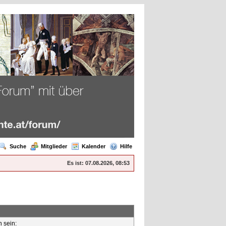
Suche
Mitglieder
Kalender
Hilfe
Es ist:
07.08.2026, 08:53
n sein: