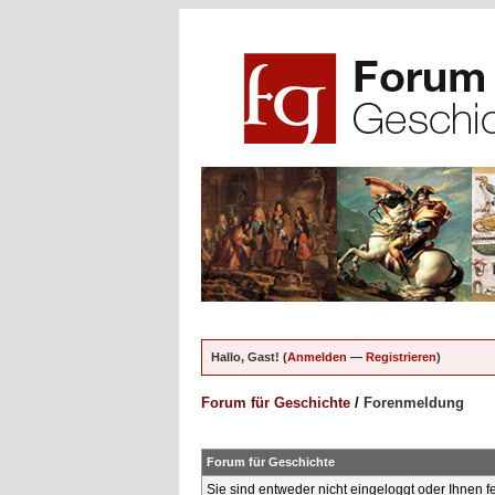
Hallo, Gast! (
Anmelden
—
Registrieren
)
Forum für Geschichte
/
Forenmeldung
Forum für Geschichte
Sie sind entweder nicht eingeloggt oder Ihnen f