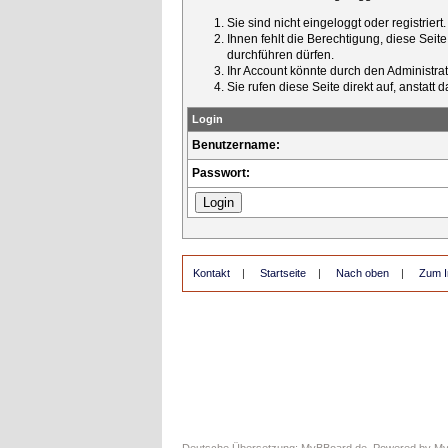
Sie sind nicht eingeloggt oder registrier
Ihnen fehlt die Berechtigung, diese Seit
durchführen dürfen.
Ihr Account könnte durch den Administrato
Sie rufen diese Seite direkt auf, ansta
Login
Benutzername:
Passwort:
Kontakt
|
Startseite
|
Nach oben
|
Zum I