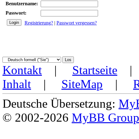
Benutzername:
Passwort:
Registrierung?
|
Passwort vergessen?
Kontakt
|
Startseite
Inhalt
|
SiteMap
|
Deutsche Übersetzung:
MyB
© 2002-2026
MyBB Grou