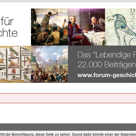
ehlt die Berechtigung, diese Seite zu sehen. Grund dafür könnte einer der folgende