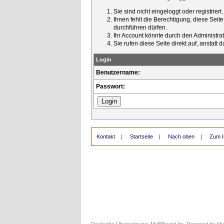
Sie sind nicht eingeloggt oder registrier
Ihnen fehlt die Berechtigung, diese Seit
durchführen dürfen.
Ihr Account könnte durch den Administrato
Sie rufen diese Seite direkt auf, ansta
Login
Benutzername:
Passwort:
Kontakt
|
Startseite
|
Nach oben
|
Zum I