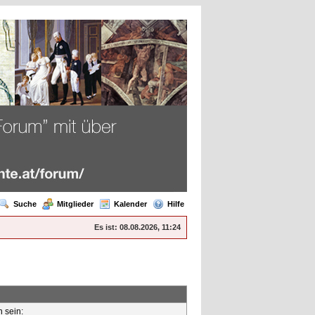
Suche
Mitglieder
Kalender
Hilfe
Es ist:
08.08.2026, 11:24
n sein: