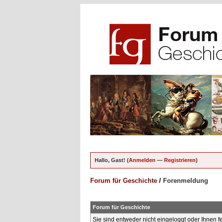
Hallo, Gast! (
Anmelden
—
Registrieren
)
Forum für Geschichte
/
Forenmeldung
Forum für Geschichte
Sie sind entweder nicht eingeloggt oder Ihnen f