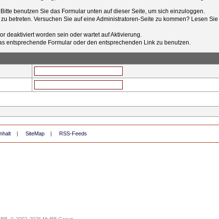
t. Bitte benutzen Sie das Formular unten auf dieser Seite, um sich einzuloggen.
e zu betreten. Versuchen Sie auf eine Administratoren-Seite zu kommen? Lesen Sie 
r deaktiviert worden sein oder wartet auf Aktivierung.
tt das entsprechende Formular oder den entsprechenden Link zu benutzen.
nhalt
|
SiteMap
|
RSS-Feeds