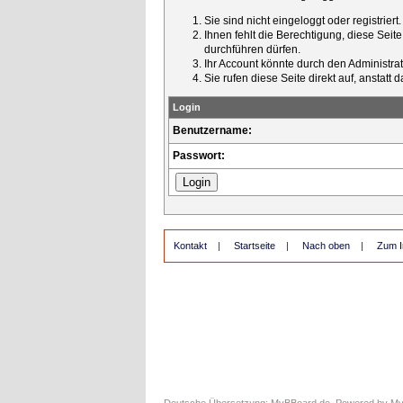
Sie sind nicht eingeloggt oder registrier
Ihnen fehlt die Berechtigung, diese Seit
durchführen dürfen.
Ihr Account könnte durch den Administrato
Sie rufen diese Seite direkt auf, ansta
Login
Benutzername:
Passwort:
Kontakt
|
Startseite
|
Nach oben
|
Zum I