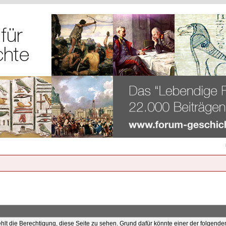
ehlt die Berechtigung, diese Seite zu sehen. Grund dafür könnte einer der folgende