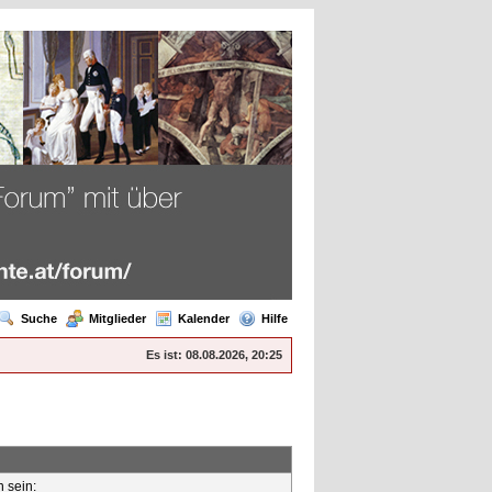
Suche
Mitglieder
Kalender
Hilfe
Es ist:
08.08.2026, 20:25
n sein: