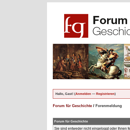
Hallo, Gast! (
Anmelden
—
Registrieren
)
Forum für Geschichte
/
Forenmeldung
Forum für Geschichte
Sie sind entweder nicht eingeloggt oder Ihnen f