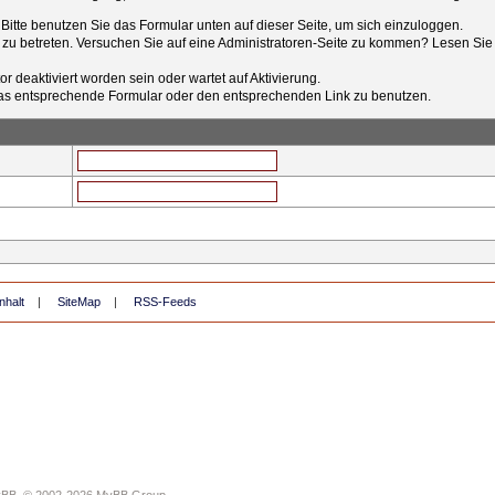
t. Bitte benutzen Sie das Formular unten auf dieser Seite, um sich einzuloggen.
e zu betreten. Versuchen Sie auf eine Administratoren-Seite zu kommen? Lesen Sie 
r deaktiviert worden sein oder wartet auf Aktivierung.
tt das entsprechende Formular oder den entsprechenden Link zu benutzen.
nhalt
|
SiteMap
|
RSS-Feeds