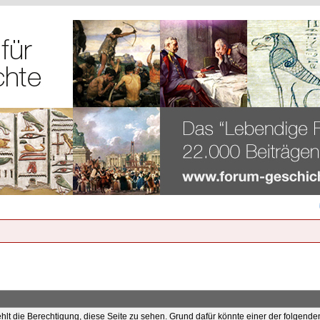
ehlt die Berechtigung, diese Seite zu sehen. Grund dafür könnte einer der folgende