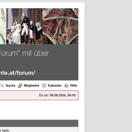
Suche
Mitglieder
Kalender
Hilfe
Es ist:
08.08.2026, 06:05
n sein: