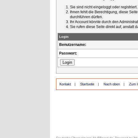
Sie sind nicht eingeloggt oder registrier
Ihnen fehlt die Berechtigung, diese Seit
durchführen dürfen.
Ihr Account könnte durch den Administrato
Sie rufen diese Seite direkt auf, ansta
Login
Benutzername:
Passwort:
Kontakt
|
Startseite
|
Nach oben
|
Zum I