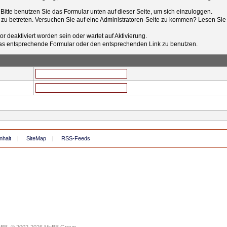
t. Bitte benutzen Sie das Formular unten auf dieser Seite, um sich einzuloggen.
e zu betreten. Versuchen Sie auf eine Administratoren-Seite zu kommen? Lesen Sie 
r deaktiviert worden sein oder wartet auf Aktivierung.
tt das entsprechende Formular oder den entsprechenden Link zu benutzen.
nhalt
|
SiteMap
|
RSS-Feeds