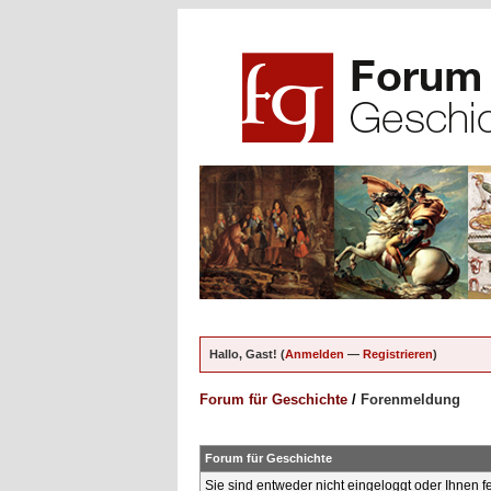
Hallo, Gast! (
Anmelden
—
Registrieren
)
Forum für Geschichte
/
Forenmeldung
Forum für Geschichte
Sie sind entweder nicht eingeloggt oder Ihnen f