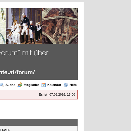
Suche
Mitglieder
Kalender
Hilfe
Es ist:
07.08.2026, 13:00
n sein: