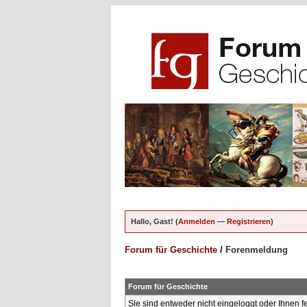
Hallo, Gast! (
Anmelden
—
Registrieren
)
Forum für Geschichte
/
Forenmeldung
Forum für Geschichte
Sie sind entweder nicht eingeloggt oder Ihnen f