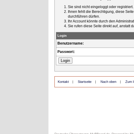
Sie sind nicht eingeloggt oder registrier
Ihnen fehlt die Berechtigung, diese Seit
durchführen dürfen.
Ihr Account könnte durch den Administrato
Sie rufen diese Seite direkt auf, ansta
Login
Benutzername:
Passwort:
Kontakt
|
Startseite
|
Nach oben
|
Zum I