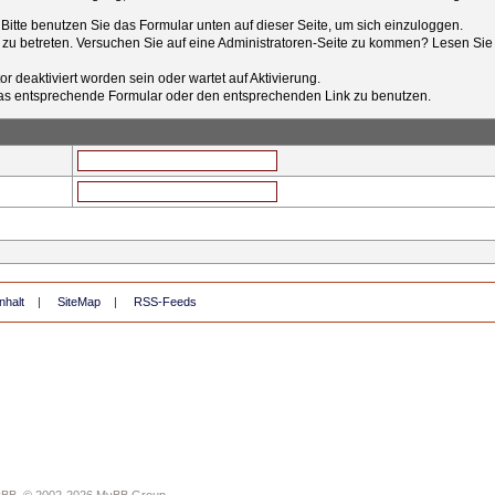
t. Bitte benutzen Sie das Formular unten auf dieser Seite, um sich einzuloggen.
e zu betreten. Versuchen Sie auf eine Administratoren-Seite zu kommen? Lesen Sie 
r deaktiviert worden sein oder wartet auf Aktivierung.
tt das entsprechende Formular oder den entsprechenden Link zu benutzen.
nhalt
|
SiteMap
|
RSS-Feeds