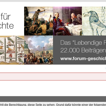
ehlt die Berechtigung, diese Seite zu sehen. Grund dafür könnte einer der folgende