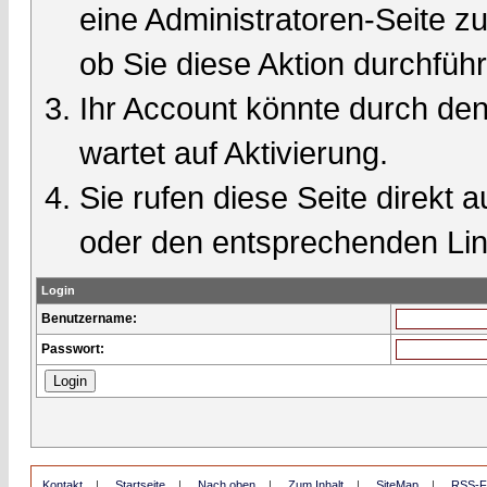
eine Administratoren-Seite 
ob Sie diese Aktion durchfüh
Ihr Account könnte durch den
wartet auf Aktivierung.
Sie rufen diese Seite direkt 
oder den entsprechenden Lin
Login
Benutzername:
Passwort:
Kontakt
|
Startseite
|
Nach oben
|
Zum Inhalt
|
SiteMap
|
RSS-F