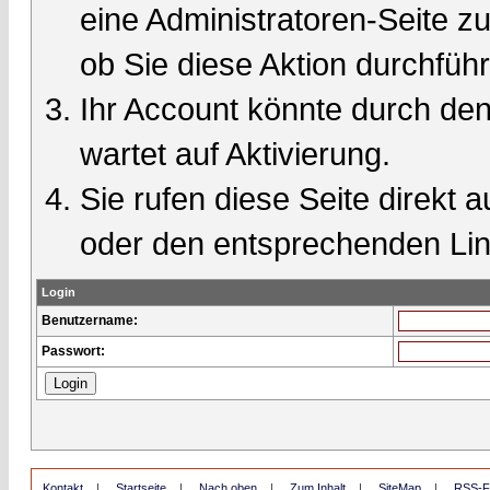
eine Administratoren-Seite 
ob Sie diese Aktion durchfüh
Ihr Account könnte durch den
wartet auf Aktivierung.
Sie rufen diese Seite direkt 
oder den entsprechenden Lin
Login
Benutzername:
Passwort:
Kontakt
|
Startseite
|
Nach oben
|
Zum Inhalt
|
SiteMap
|
RSS-F