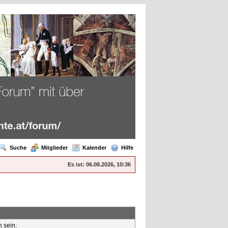
Suche
Mitglieder
Kalender
Hilfe
Es ist:
06.08.2026, 10:36
n sein: