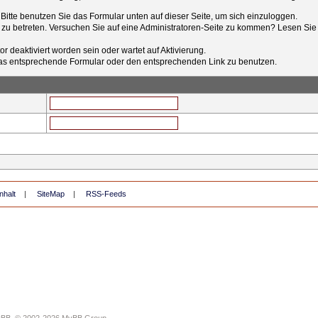
t. Bitte benutzen Sie das Formular unten auf dieser Seite, um sich einzuloggen.
e zu betreten. Versuchen Sie auf eine Administratoren-Seite zu kommen? Lesen Sie 
r deaktiviert worden sein oder wartet auf Aktivierung.
tt das entsprechende Formular oder den entsprechenden Link zu benutzen.
nhalt
|
SiteMap
|
RSS-Feeds