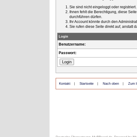
Sie sind nicht eingeloggt oder registrier
Ihnen fehlt die Berechtigung, diese Seit
durchführen dürfen.
Ihr Account könnte durch den Administrato
Sie rufen diese Seite direkt auf, ansta
Login
Benutzername:
Passwort:
Kontakt
|
Startseite
|
Nach oben
|
Zum I