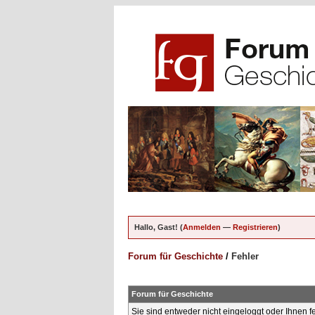
Hallo, Gast! (
Anmelden
—
Registrieren
)
Forum für Geschichte
/
Fehler
Forum für Geschichte
Sie sind entweder nicht eingeloggt oder Ihnen f