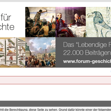
ehlt die Berechtigung, diese Seite zu sehen. Grund dafür könnte einer der folgende