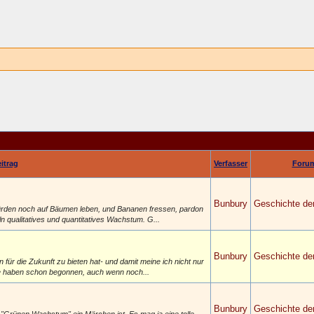
itrag
Verfasser
Foru
Bunbury
Geschichte de
ürden noch auf Bäumen leben, und Bananen fressen, pardon
 qualitatives und quantitatives Wachstum. G...
Bunbury
Geschichte de
n für die Zukunft zu bieten hat- und damit meine ich nicht nur
rde haben schon begonnen, auch wenn noch...
Bunbury
Geschichte de