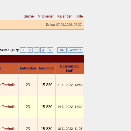
Suche
Mitglieder
Kalender
Hilfe
Es ist:
07.08.2026, 07:37
Seiten (107):
1
2
3
4
5
...
107
Weiter »
Geschrieben
m
Antworten
Ansichten
[
auf
]
r Technik
23
15.830
21.11.2022, 13:55
r Technik
23
15.830
14.11.2022, 12:32
r Technik
23
15.830
10.11.2022, 11:25