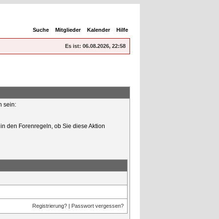
Suche
Mitglieder
Kalender
Hilfe
Es ist:
06.08.2026, 22:58
n sein:
in den Forenregeln, ob Sie diese Aktion
Registrierung?
|
Passwort vergessen?