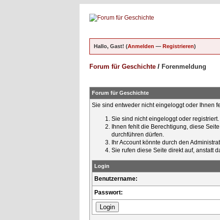
Hallo, Gast! (
Anmelden
—
Registrieren
)
Forum für Geschichte
/
Forenmeldung
Forum für Geschichte
Sie sind entweder nicht eingeloggt oder Ihnen f
Sie sind nicht eingeloggt oder registrier
Ihnen fehlt die Berechtigung, diese Seit
durchführen dürfen.
Ihr Account könnte durch den Administrato
Sie rufen diese Seite direkt auf, ansta
Login
Benutzername:
Passwort: