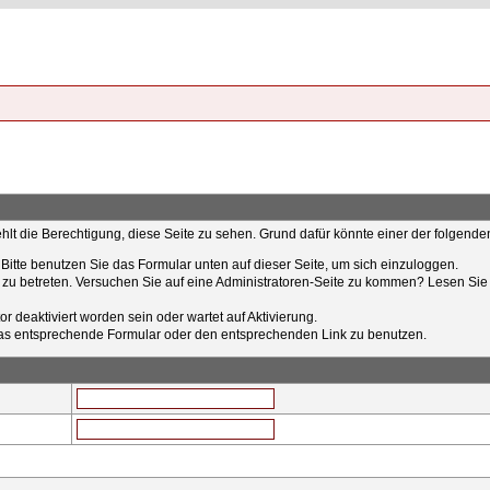
ehlt die Berechtigung, diese Seite zu sehen. Grund dafür könnte einer der folgende
t. Bitte benutzen Sie das Formular unten auf dieser Seite, um sich einzuloggen.
e zu betreten. Versuchen Sie auf eine Administratoren-Seite zu kommen? Lesen Sie 
r deaktiviert worden sein oder wartet auf Aktivierung.
tt das entsprechende Formular oder den entsprechenden Link zu benutzen.