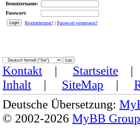
Benutzername:
Passwort:
Registrierung?
|
Passwort vergessen?
Kontakt
|
Startseite
Inhalt
|
SiteMap
|
Deutsche Übersetzung:
MyB
© 2002-2026
MyBB Grou