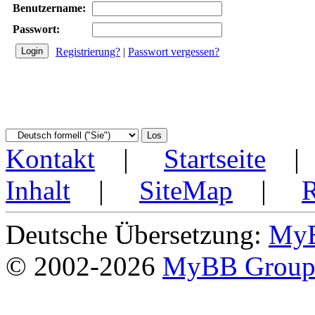
Benutzername:
Passwort:
Registrierung?
|
Passwort vergessen?
Kontakt
|
Startseite
Inhalt
|
SiteMap
|
Deutsche Übersetzung:
MyB
© 2002-2026
MyBB Grou