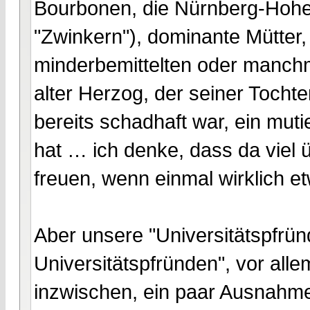
Bourbonen, die Nürnberg-Hohen
"Zwinkern"), dominante Mütter,
minderbemittelten oder manchm
alter Herzog, der seiner Tochte
bereits schadhaft war, ein mut
hat … ich denke, dass da viel ü
freuen, wenn einmal wirklich e
Aber unsere "Universitätspfrü
Universitätspfründen", vor alle
inzwischen, ein paar Ausnahmen