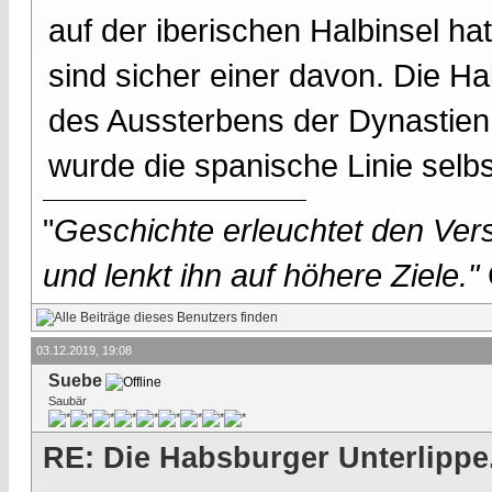
auf der iberischen Halbinsel h
sind sicher einer davon. Die H
des Aussterbens der Dynastien i
wurde die spanische Linie selbst
"
Geschichte erleuchtet den Vers
und lenkt ihn auf höhere Ziele."
03.12.2019, 19:08
Suebe
Saubär
RE: Die Habsburger Unterlippe.