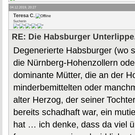
04.12.2019, 20:27
Teresa C.
Sucherin
RE: Die Habsburger Unterlippe.
Degenerierte Habsburger (wo si
die Nürnberg-Hohenzollern oder
dominante Mütter, die an der H
minderbemittelten oder manchm
alter Herzog, der seiner Tochter
bereits schadhaft war, ein muti
hat … ich denke, dass da viel ü