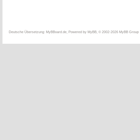
Deutsche Übersetzung:
MyBBoard.de
, Powered by
MyBB
, © 2002-2026
MyBB Group