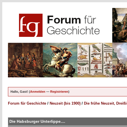
Hallo, Gast! (
Anmelden
—
Registrieren
)
Forum für Geschichte
/
Neuzeit (bis 1900)
/
Die frühe Neuzeit, Dreiß
Die Habsburger Unterlippe....