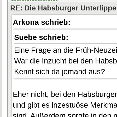
RE: Die Habsburger Unterlippe.
Arkona schrieb:
Suebe schrieb:
Eine Frage an die Früh-Neuzeit
War die Inzucht bei den Habsb
Kennt sich da jemand aus?
Eher nicht, bei den Habsburger
und gibt es inzestuöse Merkmal
sind. Außerdem sorgte in den m