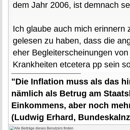
dem Jahr 2006, ist demnach seh
Ich glaube auch mich erinnern
gelesen zu haben, dass die an
eher Begleiterscheinungen von
Krankheiten etcetera pp sein so
"Die Inflation muss als das hi
nämlich als Betrug am Staatsb
Einkommens, aber noch mehr 
(Ludwig Erhard, Bundeskalnzl