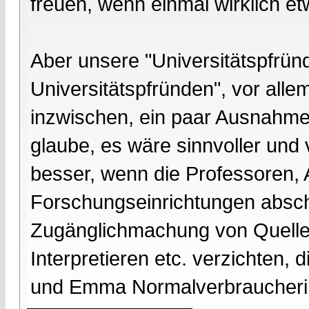
freuen, wenn einmal wirklich e
Aber unsere "Universitätspfrün
Universitätspfründen", vor alle
inzwischen, ein paar Ausnahmen
glaube, es wäre sinnvoller und 
besser, wenn die Professoren, 
Forschungseinrichtungen abscha
Zugänglichmachung von Quellen
Interpretieren etc. verzichten,
und Emma Normalverbraucheri