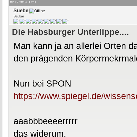
02.12.2019, 17:11
Suebe
Saubär
Die Habsburger Unterlippe....
Man kann ja an allerlei Orten d
den prägenden Körpermekrmal
Nun bei SPON
https://www.spiegel.de/wissens
aaabbbeeeerrrrr
das widerum,