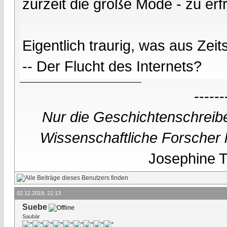
zurzeit die große Mode - zu er
Eigentlich traurig, was aus Zei
-- Der Flucht des Internets?
------
Nur die Geschichtenschreibe
Wissenschaftliche Forscher h
Josephine Te
02.12.2019, 21:13
Suebe
Saubär