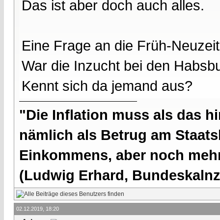
Das ist aber doch auch alles.
Eine Frage an die Früh-Neuzeitl
War die Inzucht bei den Habsb
Kennt sich da jemand aus?
"Die Inflation muss als das hi
nämlich als Betrug am Staatsb
Einkommens, aber noch mehr 
(Ludwig Erhard, Bundeskalnzl
02.12.2019, 18:20