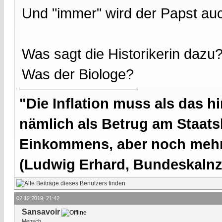
Und "immer" wird der Papst auc
Was sagt die Historikerin dazu
Was der Biologe?
"Die Inflation muss als das hi
nämlich als Betrug am Staatsb
Einkommens, aber noch mehr 
(Ludwig Erhard, Bundeskalnzl
02.12.2019, 21:42
Sansavoir
Mensch