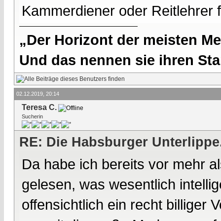
Kammerdiener oder Reitlehrer fü
„Der Horizont der meisten Me
Und das nennen sie ihren Sta
02.12.2019, 20:14
Teresa C.
Sucherin
RE: Die Habsburger Unterlippe.
Da habe ich bereits vor mehr 
gelesen, was wesentlich intellige
offensichtlich ein recht billige