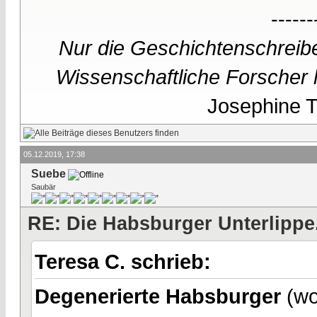
------
Nur die Geschichtenschreibe
Wissenschaftliche Forscher h
Josephine Te
05.12.2019, 17:38
Suebe
Saubär
RE: Die Habsburger Unterlippe.
Teresa C. schrieb:
Degenerierte Habsburger
(wo 