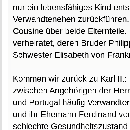
nur ein lebensfähiges Kind ents
Verwandtenehen zurückführen.
Cousine über beide Elternteile.
verheiratet, deren Bruder Phili
Schwester Elisabeth von Frankr
Kommen wir zurück zu Karl II.:
zwischen Angehörigen der Herrs
und Portugal häufig Verwandten
und ihr Ehemann Ferdinand vo
schlechte Gesundheitszustand 