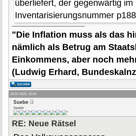
überliefert, der gegenwärtig im
Inventarisierungsnummer p188
"Die Inflation muss als das hi
nämlich als Betrug am Staatsb
Einkommens, aber noch mehr 
(Ludwig Erhard, Bundeskalnzl
26.02.2025, 10:04
Suebe
Saubär
RE: Neue Rätsel