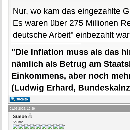
Nur, wo kam das eingezahlte G
Es waren über 275 Millionen Re
deutsche Arbeit" einbezahlt war
"Die Inflation muss als das hi
nämlich als Betrug am Staatsb
Einkommens, aber noch mehr 
(Ludwig Erhard, Bundeskalnzl
01.03.2025, 12:39
Suebe
Saubär