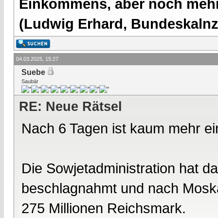
Einkommens, aber noch mehr 
(Ludwig Erhard, Bundeskalnzl
04.03.2025, 15:27
Suebe
Saubär
RE: Neue Rätsel
Nach 6 Tagen ist kaum mehr ei
Die Sowjetadministration hat d
beschlagnahmt und nach Moskau
275 Millionen Reichsmark.