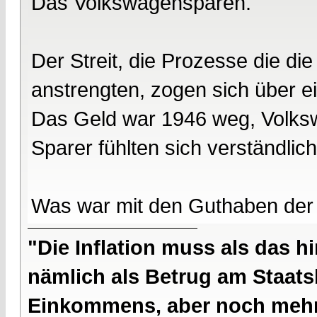
Das Volkswagensparen.
Der Streit, die Prozesse die d
anstrengten, zogen sich über ei
Das Geld war 1946 weg, Volksw
Sparer fühlten sich verständlic
Was war mit den Guthaben de
"Die Inflation muss als das hi
nämlich als Betrug am Staatsb
Einkommens, aber noch mehr 