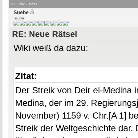
11.02.2025, 15:30
Suebe
Saubär
RE: Neue Rätsel
Wiki weiß da dazu:
Zitat:
Der Streik von Deir el-Medina i
Medina, der im 29. Regierungsj
November) 1159 v. Chr.[A 1] be
Streik der Weltgeschichte dar.