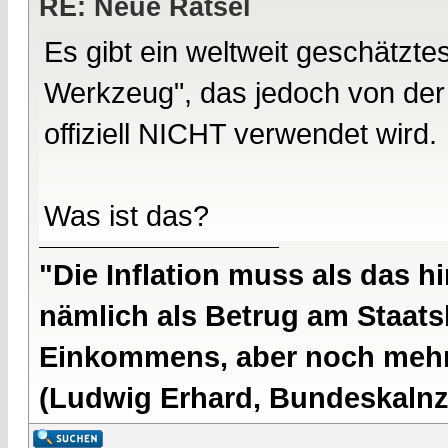
RE: Neue Rätsel
Es gibt ein weltweit geschätzt
Werkzeug", das jedoch von der
offiziell NICHT verwendet wird.
Was ist das?
"Die Inflation muss als das hi
nämlich als Betrug am Staatsb
Einkommens, aber noch mehr 
(Ludwig Erhard, Bundeskalnzl