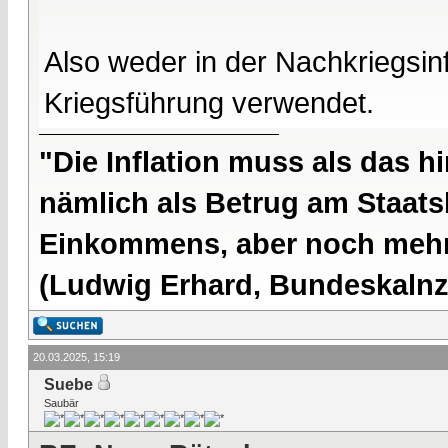
Also weder in der Nachkriegsinf
Kriegsführung verwendet.
"Die Inflation muss als das hi
nämlich als Betrug am Staatsb
Einkommens, aber noch mehr 
(Ludwig Erhard, Bundeskalnzl
20.03.2025, 15:19
Suebe
Saubär