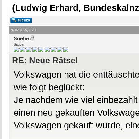
(Ludwig Erhard, Bundeskalnzl
26.02.2025, 16:56
Suebe
Saubär
RE: Neue Rätsel
Volkswagen hat die enttäuscht
wie folgt beglückt:
Je nachdem wie viel einbezahlt
einen neu gekauften Volkswag
Volkswagen gekauft wurde, ein