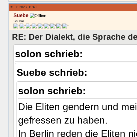
31.03.2023, 11:40
Suebe
Saubär
RE: Der Dialekt, die Sprache de
solon schrieb:
Suebe schrieb:
solon schrieb:
Die Eliten gendern und mei
gefressen zu haben.
In Berlin reden die Eliten n