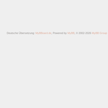
Deutsche Übersetzung:
MyBBoard.de
, Powered by
MyBB
, © 2002-2026
MyBB Group