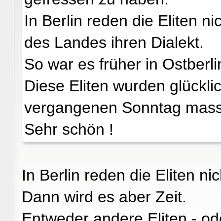
In Berlin reden die Eliten ni
des Landes ihren Dialekt.
So war es früher in Ostberli
Diese Eliten wurden glückl
vergangenen Sonntag massi
Sehr schön !
In Berlin reden die Eliten ni
Dann wird es aber Zeit.
Entweder andere Eliten - od