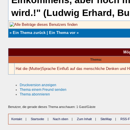
Einkommens, aber noch me
wird.!" (Ludwig Erhard, Bu
«
Ein Thema zurück
|
Ein Thema vor
»
Mög
Thema:
Hat die (Mutter)Sprache Einfluß auf das menschliche Denken und 
Druckversion anzeigen
Thema einem Freund senden
Thema abonnieren
Benutzer, die gerade dieses Thema anschauen: 1 Gast/Gäste
Kontakt
|
Startseite
|
Nach oben
|
Zum Inhalt
|
SiteMap
|
RSS-F