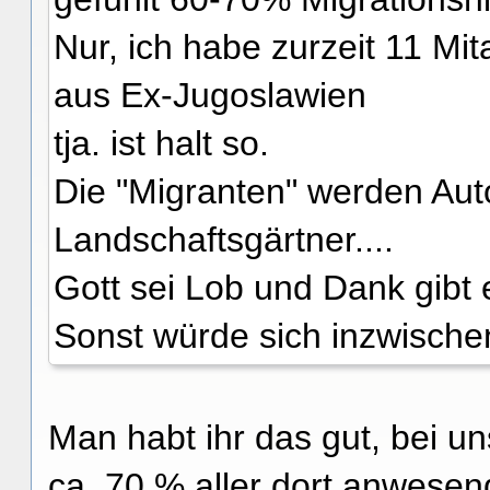
Nur, ich habe zurzeit 11 Mita
aus Ex-Jugoslawien
tja. ist halt so.
Die "Migranten" werden Aut
Landschaftsgärtner....
Gott sei Lob und Dank gibt 
Sonst würde sich inzwische
Man habt ihr das gut, bei un
ca. 70 % aller dort anwesen