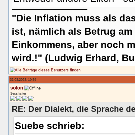
"Die Inflation muss als das
ist, nämlich als Betrug am
Einkommens, aber noch me
wird.!" (Ludwig Erhard, Bu
31.03.2023, 10:59
solon
Sesshafter
RE: Der Dialekt, die Sprache de
Suebe schrieb: