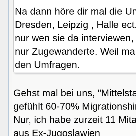
Na dann höre dir mal die Um
Dresden, Leipzig , Halle ec
nur wen sie da interviewen,
nur Zugewanderte. Weil ma
den Umfragen.
Gehst mal bei uns, "Mittels
gefühlt 60-70% Migrationshi
Nur, ich habe zurzeit 11 Mita
aus Ex-Jugoslawien