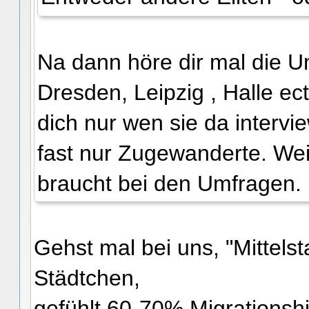
Na dann höre dir mal die Um
Dresden, Leipzig , Halle e
dich nur wen sie da intervi
fast nur Zugewanderte. We
braucht bei den Umfragen.
Gehst mal bei uns, "Mittels
Städtchen,
gefühlt 60-70% Migrationsh