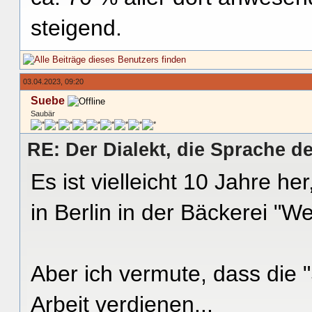
steigend.
03.04.2023, 09:20
Suebe
Saubär
RE: Der Dialekt, die Sprache de
Es ist vielleicht 10 Jahre he
in Berlin in der Bäckerei "We
Aber ich vermute, dass die 
Arbeit verdienen...