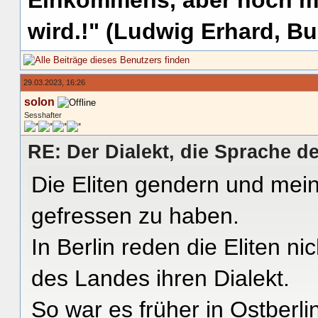
Einkommens, aber noch me
wird.!" (Ludwig Erhard, Bu
29.03.2023, 16:26
solon
Sesshafter
RE: Der Dialekt, die Sprache de
Die Eliten gendern und mein
gefressen zu haben.
In Berlin reden die Eliten ni
des Landes ihren Dialekt.
So war es früher in Ostberli