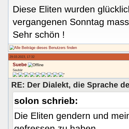
Diese Eliten wurden glückl
vergangenen Sonntag massiv
Sehr schön !
29.03.2023, 17:32
Suebe
Saubär
RE: Der Dialekt, die Sprache de
solon schrieb:
Die Eliten gendern und mein
gefressen zu haben.