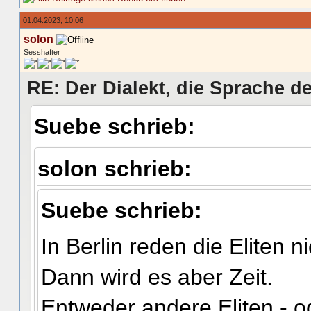
01.04.2023, 10:06
solon
Sesshafter
RE: Der Dialekt, die Sprache de
Suebe schrieb:
solon schrieb:
Suebe schrieb:
In Berlin reden die Eliten n
Dann wird es aber Zeit.
Entweder andere Eliten - o