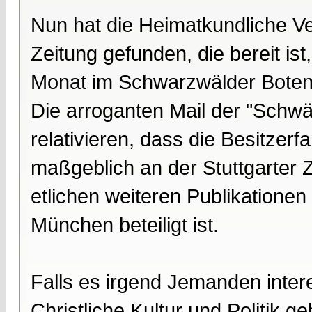
Nun hat die Heimatkundliche V
Zeitung gefunden, die bereit ist
Monat im Schwarzwälder Boten f
Die arroganten Mail der "Sch
relativieren, dass die Besitzer
maßgeblich an der Stuttgarter Z
etlichen weiteren Publikatione
München beteiligt ist.
Falls es irgend Jemanden inter
Christliche Kultur und Politik ge