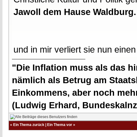
Jawoll dem Hause Waldburg.
und in mir verliert sie nun ein
"Die Inflation muss als das hi
nämlich als Betrug am Staatsb
Einkommens, aber noch mehr 
(Ludwig Erhard, Bundeskalnzl
«
Ein Thema zurück
|
Ein Thema vor
»