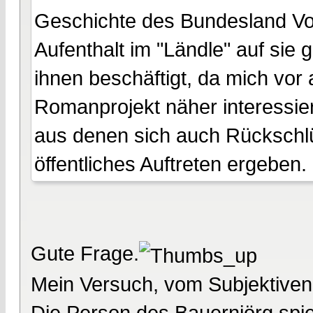
Geschichte des Bundesland Vo
Aufenthalt im "Ländle" auf sie
ihnen beschäftigt, da mich vor 
Romanprojekt näher interessiert
aus denen sich auch Rückschlüs
öffentliches Auftreten ergeben.
Gute Frage.
Mein Versuch, vom Subjektive
Die Person des Bauernjörg spiel