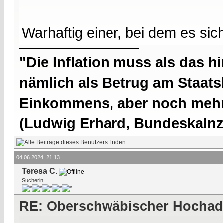
Warhaftig einer, bei dem es sic
"Die Inflation muss als das hi
nämlich als Betrug am Staatsb
Einkommens, aber noch mehr 
(Ludwig Erhard, Bundeskalnzl
04.06.2024, 21:13
Teresa C.
Sucherin
RE: Oberschwäbischer Hochad