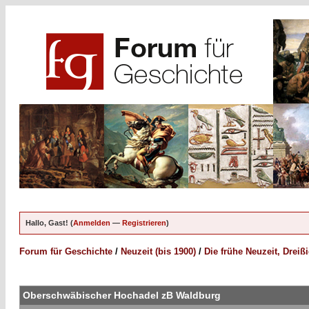
Hallo, Gast! (
Anmelden
—
Registrieren
)
Forum für Geschichte
/
Neuzeit (bis 1900)
/
Die frühe Neuzeit, Dreiß
Oberschwäbischer Hochadel zB Waldburg