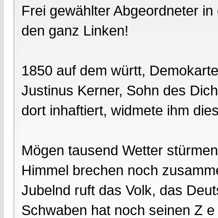
Frei gewählter Abgeordneter in
den ganz Linken!
1850 auf dem württ, Demokarte
Justinus Kerner, Sohn des Dich
dort inhaftiert, widmete ihm die
Mögen tausend Wetter stürmen
Himmel brechen noch zusamm
Jubelnd ruft das Volk, das Deu
Schwaben hat noch seinen Z e i