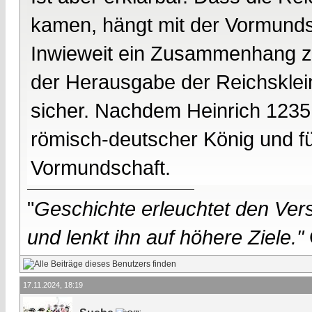
kamen, hängt mit der Vormundsc
Inwieweit ein Zusammenhang z
der Herausgabe der Reichskleino
sicher. Nachdem Heinrich 1235
römisch-deutscher König und f
Vormundschaft.
"
Geschichte erleuchtet den Vers
und lenkt ihn auf höhere Ziele."
17.11.2024, 18:19