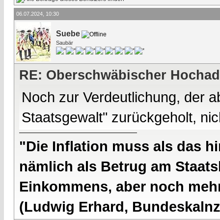
06.07.2024, 10:30
Suebe
Saubär
RE: Oberschwäbischer Hochad
Noch zur Verdeutlichung, der a
Staatsgewalt" zurückgeholt, nic
"Die Inflation muss als das hi
nämlich als Betrug am Staatsb
Einkommens, aber noch mehr 
(Ludwig Erhard, Bundeskalnzl