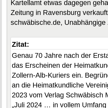
Kartellamt etwas dagegen geha
Zeitung in Ravensburg verkauft.
schwäbische.de, Unabhängige Zei
Zitat:
Genau 70 Jahre nach der Ersta
das Erscheinen der Heimatkundl
Zollern-Alb-Kuriers ein. Begrün
an die Heimatkundliche Vereini
2023 vom Verlag Schwäbisch 
„Juli 2024 … in vollem Umfang