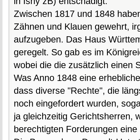
in Isny zB) entschädigt.
Zwischen 1817 und 1848 haben 
Zähnen und Klauen gewehrt, irg
aufzugeben. Das Haus Württemb
geregelt. So gab es im Königre
wobei die die zusätzlich einen 
Was Anno 1848 eine erhebliche
dass diverse "Rechte", die läng
noch eingefordert wurden, soga
ja gleichzeitig Gerichtsherren, 
berechtigten Forderungen eine 