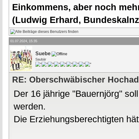
Einkommens, aber noch mehr 
(Ludwig Erhard, Bundeskalnzl
01.07.2024, 15:35
Suebe
Saubär
RE: Oberschwäbischer Hochad
Der 16 jährige "Bauernjörg" soll
werden.
Die Erziehungsberechtigten hät