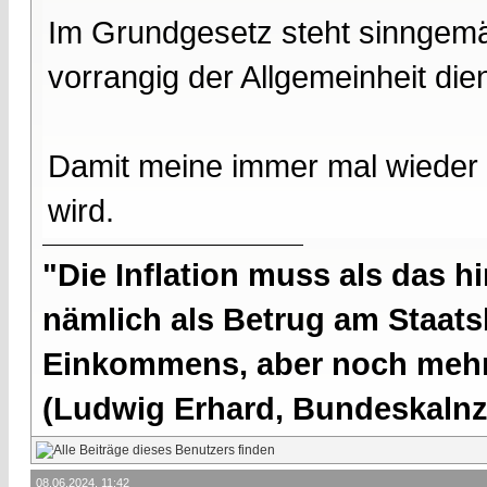
Im Grundgesetz steht sinngemäß
vorrangig der Allgemeinheit die
Damit meine immer mal wiede
wird.
"Die Inflation muss als das hi
nämlich als Betrug am Staatsb
Einkommens, aber noch mehr 
(Ludwig Erhard, Bundeskalnzl
08.06.2024, 11:42