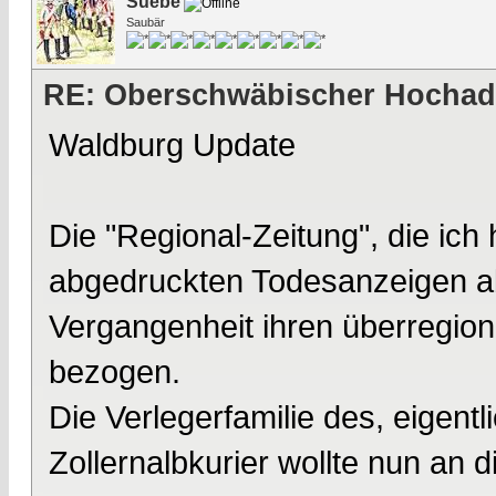
Suebe
Saubär
RE: Oberschwäbischer Hochad
Waldburg Update
Die "Regional-Zeitung", die ich
abgedruckten Todesanzeigen abo
Vergangenheit ihren überregion
bezogen.
Die Verlegerfamilie des, eigentl
Zollernalbkurier wollte nun an