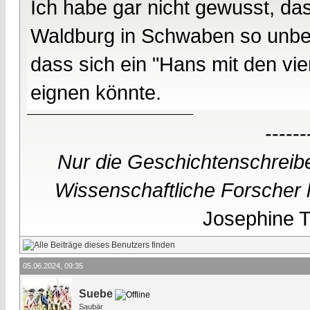
Ich habe gar nicht gewusst, d
Waldburg in Schwaben so unbeli
dass sich ein "Hans mit den vie
eignen könnte.
------
Nur die Geschichtenschreibe
Wissenschaftliche Forscher h
Josephine Te
05.06.2024, 09:35
Suebe
Saubär