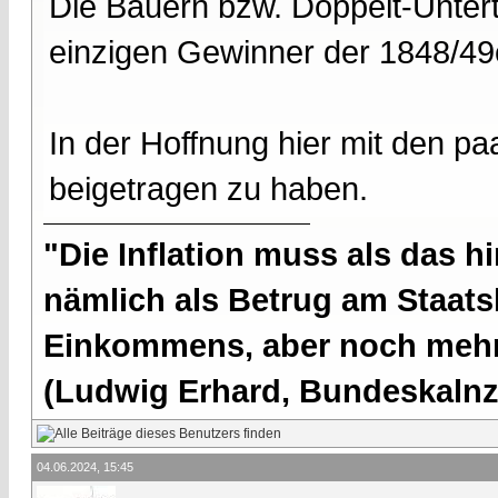
Die Bauern bzw. Doppelt-Unter
einzigen Gewinner der 1848/49
In der Hoffnung hier mit den p
beigetragen zu haben.
"Die Inflation muss als das hi
nämlich als Betrug am Staatsb
Einkommens, aber noch mehr 
(Ludwig Erhard, Bundeskalnzl
04.06.2024, 15:45