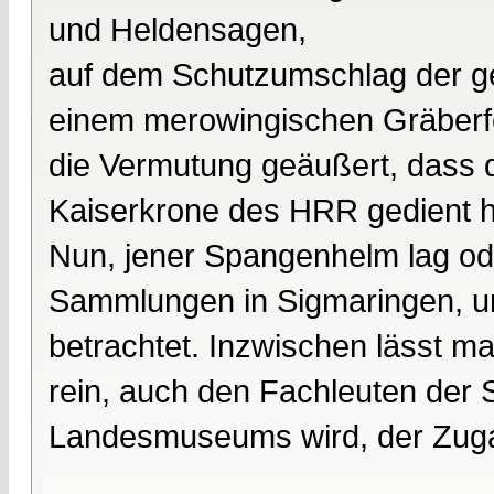
und Heldensagen,
auf dem Schutzumschlag der g
einem merowingischen Gräberf
die Vermutung geäußert, dass d
Kaiserkrone des HRR gedient 
Nun, jener Spangenhelm lag ode
Sammlungen in Sigmaringen, un
betrachtet. Inzwischen lässt m
rein, auch den Fachleuten de
Landesmuseums wird, der Zugan