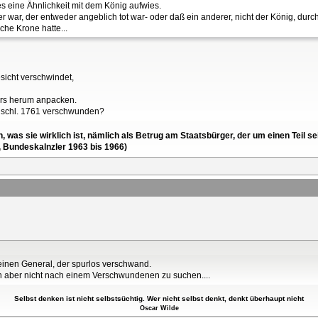
s eine Ähnlichkeit mit dem König aufwies.
r war, der entweder angeblich tot war- oder daß ein anderer, nicht der König, dur
che Krone hatte...
icht verschwindet,
rs herum anpacken.
einschl. 1761 verschwunden?
en, was sie wirklich ist, nämlich als Betrug am Staatsbürger, der um einen Tei
, Bundeskalnzler 1963 bis 1966)
einen General, der spurlos verschwand.
 aber nicht nach einem Verschwundenen zu suchen....
Selbst denken ist nicht selbstsüchtig. Wer nicht selbst denkt, denkt überhaupt nicht
Oscar Wilde