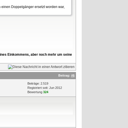
ch einen Doppelgänger ersetzt worden war,
l seines Einkommens, aber noch mehr um seine
Beitrag:
#6
Beiträge: 2.519
Registriert seit: Jun 2012
Bewertung
324