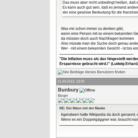
Das muss aber nicht unbedingt heißen, daß e
Es kann auch gut sein, daß es jemand andere
der eine gewisse Bedeutung für die französis
Was mir schon immer zu denken gibt,
wenn eine Person mit so einem bekannten Ges
da müssen doch auch Nachfragen kommen.
Also müsste man die Suche doch genau ande
Wer - mit einem bekannten Gesicht - ist bis 
"Die Inflation muss als das hingestellt werd
Ersparnisse gebracht wird.!" (Ludwig Erhard
21.04.2013, 19:55
Bunbury
Bürger
RE: Der Mann mit der Maske
Irgendwen hatte Wikipedia da doch genannt, 
Wenn es ein Doppelgäggner war, braucht man