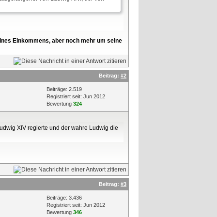
l seines Einkommens, aber noch mehr um seine
Beitrag:
#2
Beiträge: 2.519
Registriert seit: Jun 2012
Bewertung
324
Ludwig XIV regierte und der wahre Ludwig die
Beitrag:
#3
Beiträge: 3.436
Registriert seit: Jun 2012
Bewertung
346