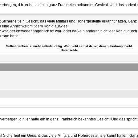
verbergen, d.h. er hatte ein in ganz Frankreich bekanntes Gesicht. Und das spricht
it Sicherheit ein Gesicht, das viele Militärs und Höhergestellte erkannt hätten. Gan
 eine Ähnlichkeit mit dem König aufwies.
 war, der entweder angeblich tot war- oder daß ein anderer, nicht der König, durc
rone hatte...
Selbst denken ist nicht selbstsüchtig. Wer nicht selbst denkt, denkt überhaupt nicht
Oscar Wilde
verbergen, d.h. er hatte ein in ganz Frankreich bekanntes Gesicht. Und das spricht
mit Sicherheit ein Gesicht, das viele Militärs und Höhergestellte erkannt hätten. Ga