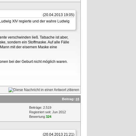
(20.04.2013 19:05)
 Ludwig XIV regierte und der wahre Ludwig
te verschwinden ließ. Tatsache ist aber,
e, sondern ein Stoffmaske. Auf alle Fälle
r Mann mit der eisernen Maske eine
ionen bei der Geburt nicht möglich waren.
Beitrag:
#4
Beiträge: 2.519
Registriert seit: Jun 2012
Bewertung
324
(20.04.2013 21:21)