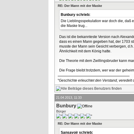
RE: Der Mann mit der Maske
Bunbury schrieb:
Die Lieblingsspekulation war doch die, daß 
die Maske trug...
Das ist die bekannteste Version nach Alexan
dass es einen Mann gegeben hat, der 1703 sta
musste der Mann sein Gesicht verbergen, d.h. 
Ähnlichkeit mit dem König hatte.
Die Theorie mit dem Zwillingsbruder kann man 
Die Frage bleibt trotzdem, wer war der geheim
"
Geschichte erleuchtet den Verstand, veredelt d
21.04.2013, 11:33
Bunbury
Bürger
RE: Der Mann mit der Maske
Sansavoir schrieb: