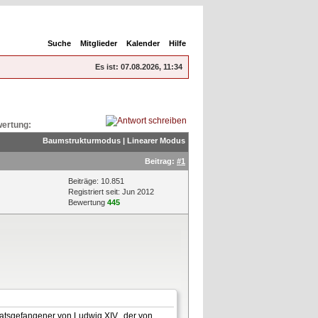
Suche
Mitglieder
Kalender
Hilfe
Es ist:
07.08.2026, 11:34
ertung:
Baumstrukturmodus
|
Linearer Modus
Beitrag:
#1
Beiträge: 10.851
Registriert seit: Jun 2012
Bewertung
445
atsgefangener von Ludwig XIV., der von