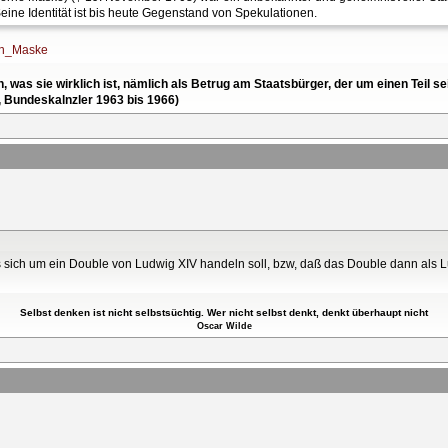
Seine Identität ist bis heute Gegenstand von Spekulationen.
nen_Maske
en, was sie wirklich ist, nämlich als Betrug am Staatsbürger, der um einen Tei
, Bundeskalnzler 1963 bis 1966)
s sich um ein Double von Ludwig XIV handeln soll, bzw, daß das Double dann als 
Selbst denken ist nicht selbstsüchtig. Wer nicht selbst denkt, denkt überhaupt nicht
Oscar Wilde