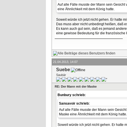
Auf alle Fälle musste der Mann sein Gesicht 
eine Ähnlichkeit mit dem König hatte.
Soweit würde ich jetzt nicht gehen. Er hatte m
Das muss aber nicht unbedingt heißen, daß es
Es kann auch gut sein, daß es jemand anderer
eine gewisse Bedeutung für die französische K
21.04.2013, 14:07
Suebe
Saubär
RE: Der Mann mit der Maske
Bunbury schrieb:
Sansavoir schrieb:
Auf alle Fälle musste der Mann sein Gesicht 
Maske eine Ähnlichkeit mit dem König hatte.
Soweit würde ich jetzt nicht gehen. Er hatte 