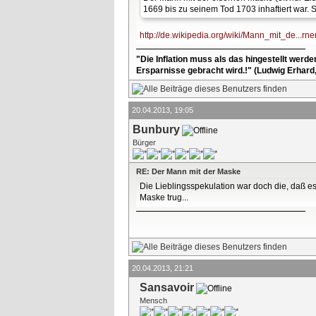
1669 bis zu seinem Tod 1703 inhaftiert war. 
http://de.wikipedia.org/wiki/Mann_mit_de...r
"Die Inflation muss als das hingestellt werd
Ersparnisse gebracht wird.!" (Ludwig Erhard
20.04.2013, 19:05
Bunbury
Bürger
RE: Der Mann mit der Maske
Die Lieblingsspekulation war doch die, daß e
Maske trug...
20.04.2013, 21:21
Sansavoir
Mensch