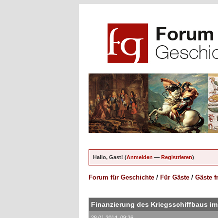
Hallo, Gast! (
Anmelden
—
Registrieren
)
Forum für Geschichte
/
Für Gäste
/
Gäste f
Finanzierung des Kriegsschiffbaus im
28.01.2014, 09:26