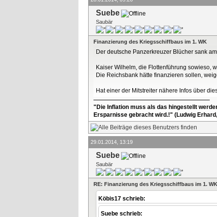
Suebe
Saubär
Finanzierung des Kriegsschiffbaus im 1. WK
Der deutsche Panzerkreuzer Blücher sank am 
Kaiser Wilhelm, die Flottenführung sowieso, w
Die Reichsbank hätte finanzieren sollen, weige
Hat einer der Mitstreiter nähere Infos über d
"Die Inflation muss als das hingestellt werd
Ersparnisse gebracht wird.!" (Ludwig Erhard
29.01.2014, 13:19
Suebe
Saubär
RE: Finanzierung des Kriegsschiffbaus im 1. W
Köbis17 schrieb:
Suebe schrieb: