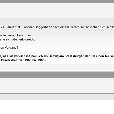
24. Januar 1915 auf der Doggerbank nach einem Gefecht mit britischen Schlachtk
ollten einen Ersatzbau.
rte sich aber erfolgreich.
iesen Vorgang?
en, was sie wirklich ist, nämlich als Betrug am Staatsbürger, der um einen Tei
, Bundeskalnzler 1963 bis 1966)
K