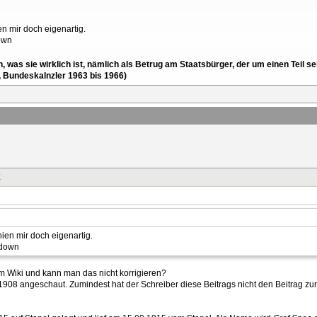
n mir doch eigenartig.
en, was sie wirklich ist, nämlich als Betrug am Staatsbürger, der um einen Tei
, Bundeskalnzler 1963 bis 1966)
K
ien mir doch eigenartig.
im Wiki und kann man das nicht korrigieren?
908 angeschaut. Zumindest hat der Schreiber diese Beitrags nicht den Beitrag zu