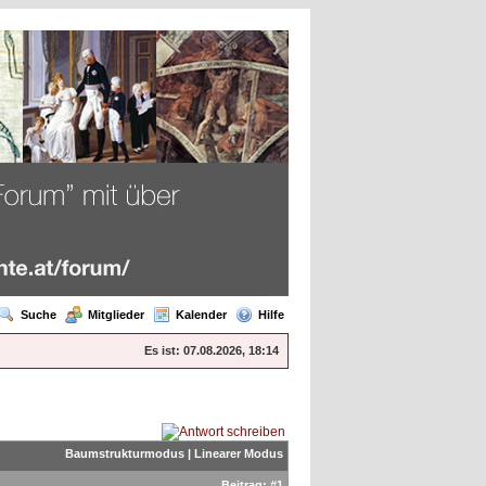
Suche
Mitglieder
Kalender
Hilfe
Es ist:
07.08.2026, 18:14
Baumstrukturmodus
|
Linearer Modus
Beitrag:
#1