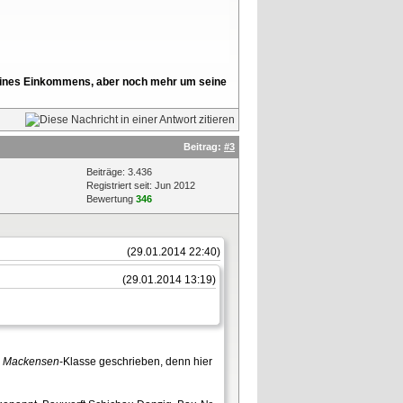
l seines Einkommens, aber noch mehr um seine
Beitrag:
#3
Beiträge: 3.436
Registriert seit: Jun 2012
Bewertung
346
(29.01.2014 22:40)
(29.01.2014 13:19)
r
Mackensen
-Klasse geschrieben, denn hier