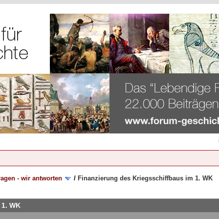
ragen - wir antworten
/
Finanzierung des Kriegsschiffbaus im 1. WK
 1. WK