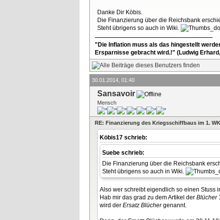
Danke Dir Köbis.
Die Finanzierung über die Reichsbank erschie
Steht übrigens so auch in Wiki.
"Die Inflation muss als das hingestellt werd
Ersparnisse gebracht wird.!" (Ludwig Erhard
30.01.2014, 01:40
Sansavoir
Mensch
RE: Finanzierung des Kriegsschiffbaus im 1. W
Köbis17 schrieb:
Suebe schrieb:
Die Finanzierung über die Reichsbank ersch
Steht übrigens so auch in Wiki.
Also wer schreibt eigendlich so einen Stuss 
Hab mir das grad zu dem Artikel der
Blücher
1
wird der
Ersatz Blücher
genannt.