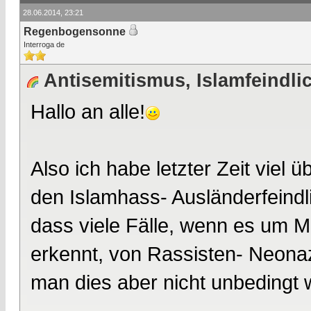
28.06.2014, 23:21
Regenbogensonne
Interroga de
Antisemitismus, Islamfeindlic
Hallo an alle!
Also ich habe letzter Zeit viel 
den Islamhass- Ausländerfeindli
dass viele Fälle, wenn es um M
erkennt, von Rassisten- Neon
man dies aber nicht unbedingt w