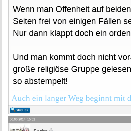
Wenn man Offenheit auf beiden
Seiten frei von einigen Fällen se
Nur dann klappt doch ein ordentl
Und man kommt doch nicht vor
große religiöse Gruppe gelesen 
so abstempelt!
Auch ein langer Weg beginnt mit d
30.06.2014, 15:32