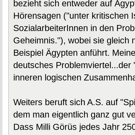
bezieht sich entweder auf Ägyp
Hörensagen ("unter kritischen 
SozialarbeiterInnen in den Prob
Geheimnis."), wobei sie gleich
Beispiel Ägypten anführt. Mein
deutsches Problemviertel...der 
inneren logischen Zusammenh
Weiters beruft sich A.S. auf "Sp
dem man eigentlich ganz gut ve
Dass Milli Görüs jedes Jahr 25