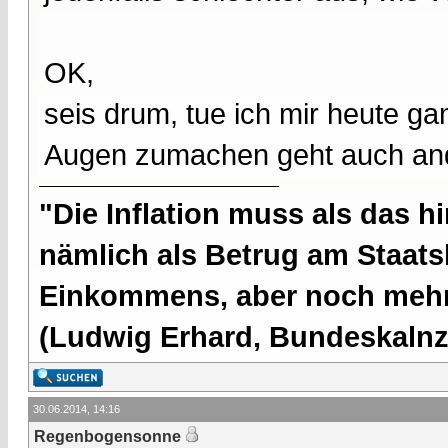
OK,
seis drum, tue ich mir heute ga
Augen zumachen geht auch and
"Die Inflation muss als das hi
nämlich als Betrug am Staatsb
Einkommens, aber noch mehr 
(Ludwig Erhard, Bundeskalnzl
30.06.2014, 14:16
Regenbogensonne