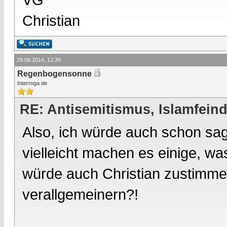
Christian
29.06.2014, 12:39
Regenbogensonne
Interroga de
RE: Antisemitismus, Islamfeind
Also, ich würde auch schon sag
vielleicht machen es einige, wa
würde auch Christian zustimme
verallgemeinern?!