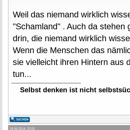
Weil das niemand wirklich wiss
"Schamland" . Auch da stehen 
drin, die niemand wirklich wissen
Wenn die Menschen das nämlic
sie vielleicht ihren Hintern au
tun...
Selbst denken ist nicht selbstsü
29.06.2014, 22:03