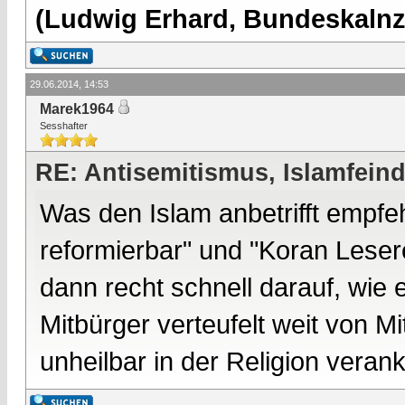
(Ludwig Erhard, Bundeskalnzl
29.06.2014, 14:53
Marek1964
Sesshafter
RE: Antisemitismus, Islamfeind
Was den Islam anbetrifft empfeh
reformierbar" und "Koran Lese
dann recht schnell darauf, wie
Mitbürger verteufelt weit von Mi
unheilbar in der Religion veranke