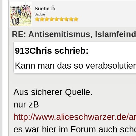
Suebe
Saubär
RE: Antisemitismus, Islamfeind
913Chris schrieb:
Kann man das so verabsolutier
Aus sicherer Quelle.
nur zB
http://www.aliceschwarzer.de/art
es war hier im Forum auch sc