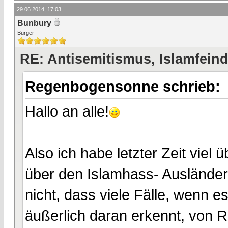
29.06.2014, 17:03
Bunbury
Bürger
RE: Antisemitismus, Islamfeind
Regenbogensonne schrieb:
Hallo an alle!
Also ich habe letzter Zeit viel
über den Islamhass- Ausländerf
nicht, dass viele Fälle, wenn 
äußerlich daran erkennt, von R