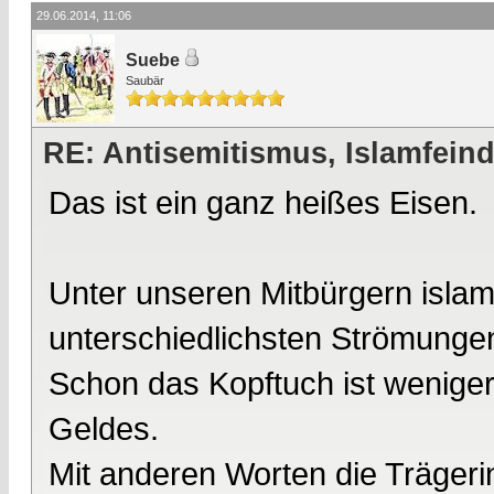
29.06.2014, 11:06
Suebe
Saubär
RE: Antisemitismus, Islamfeind
Das ist ein ganz heißes Eisen.
Unter unseren Mitbürgern islam
unterschiedlichsten Strömunge
Schon das Kopftuch ist wenige
Geldes.
Mit anderen Worten die Träger