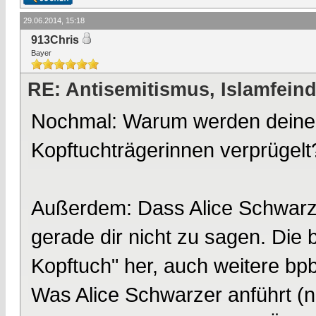
29.06.2014, 15:18
913Chris
Bayer
RE: Antisemitismus, Islamfeind
Nochmal: Warum werden deiner
Kopftuchträgerinnen verprügelt
Außerdem: Dass Alice Schwarzer
gerade dir nicht zu sagen. Die 
Kopftuch" her, auch weitere bpb
Was Alice Schwarzer anführt (n