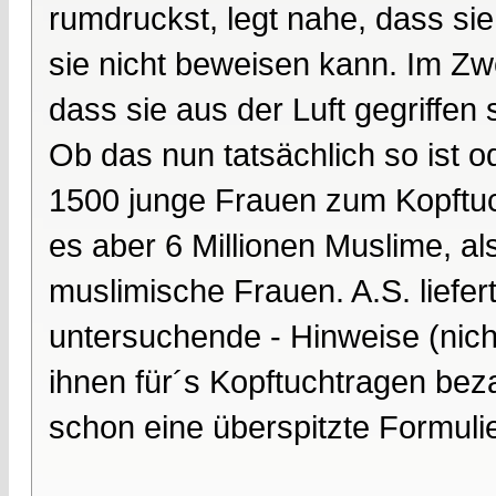
rumdruckst, legt nahe, dass sie
sie nicht beweisen kann. Im Zwe
dass sie aus der Luft gegriffen 
Ob das nun tatsächlich so ist o
1500 junge Frauen zum Kopftuc
es aber 6 Millionen Muslime, a
muslimische Frauen. A.S. liefer
untersuchende - Hinweise (nich
ihnen für´s Kopftuchtragen bez
schon eine überspitzte Formuli