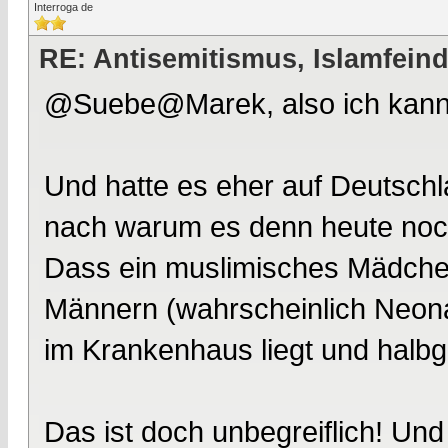
Interroga de
RE: Antisemitismus, Islamfeind
@Suebe@Marek, also ich kann e
Und hatte es eher auf Deutschl
nach warum es denn heute noch 
Dass ein muslimisches Mädchen
Männern (wahrscheinlich Neonazi
im Krankenhaus liegt und halbge
Das ist doch unbegreiflich! Und