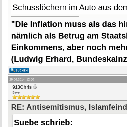
Schusslöchern im Auto aus dem
"Die Inflation muss als das hi
nämlich als Betrug am Staatsb
Einkommens, aber noch mehr 
(Ludwig Erhard, Bundeskalnzl
29.06.2014, 12:00
913Chris
Bayer
RE: Antisemitismus, Islamfeind
Suebe schrieb: