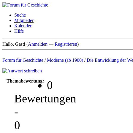
Suche
Mitglieder
Kalender
Hilfe
Hallo, Gast! (
Anmelden
—
Registrieren
)
Forum für Geschichte
/
Moderne (ab 1900)
/
Die Entwicklung der Wel
Themabewertung:
0
Bewertungen
-
0