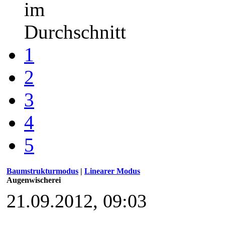
im
Durchschnitt
1
2
3
4
5
Baumstrukturmodus
|
Linearer Modus
Augenwischerei
21.09.2012, 09:03