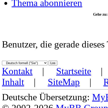
Thema abonnieren
Gehe zu:
Benutzer, die gerade diese
Kontakt
|
Startseite
Inhalt
|
SiteMap
|
Deutsche Übersetzung:
MyB
© 2002-2026
MyBB Grou