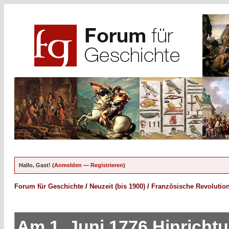
Hallo, Gast! (
Anmelden
—
Registrieren
)
Forum für Geschichte
/
Neuzeit (bis 1900)
/
Französische Revolutio
Am 1. Juni 1776 Hinricht