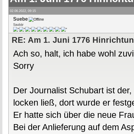
02.06.2022, 09:15
Suebe
Saubär
RE: Am 1. Juni 1776 Hinrichtun
Ach so, halt, ich habe wohl zuv
Sorry
Der Journalist Schubart ist de
locken ließ, dort wurde er fes
Er hatte sich über die neue Fr
Bei der Anlieferung auf dem A