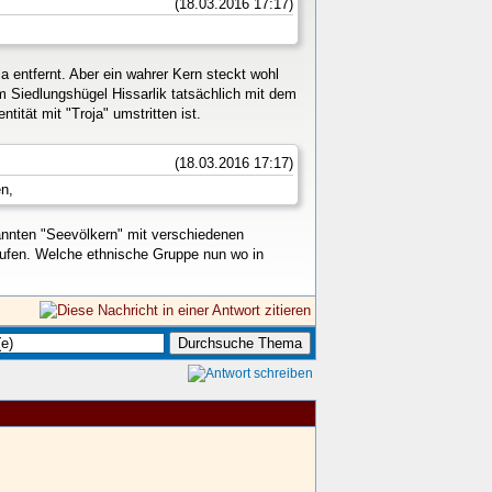
(18.03.2016 17:17)
 entfernt. Aber ein wahrer Kern steckt wohl
m Siedlungshügel Hissarlik tatsächlich mit dem
tität mit "Troja" umstritten ist.
(18.03.2016 17:17)
en,
annten "Seevölkern" mit verschiedenen
aufen. Welche ethnische Gruppe nun wo in