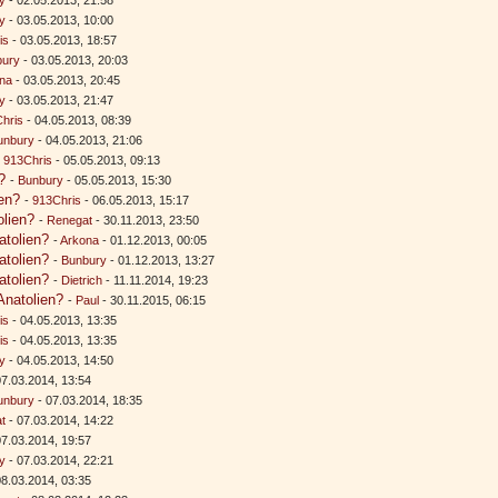
y
- 03.05.2013, 10:00
is
- 03.05.2013, 18:57
bury
- 03.05.2013, 20:03
na
- 03.05.2013, 20:45
y
- 03.05.2013, 21:47
hris
- 04.05.2013, 08:39
unbury
- 04.05.2013, 21:06
-
913Chris
- 05.05.2013, 09:13
?
-
Bunbury
- 05.05.2013, 15:30
en?
-
913Chris
- 06.05.2013, 15:17
olien?
-
Renegat
- 30.11.2013, 23:50
atolien?
-
Arkona
- 01.12.2013, 00:05
atolien?
-
Bunbury
- 01.12.2013, 13:27
atolien?
-
Dietrich
- 11.11.2014, 19:23
Anatolien?
-
Paul
- 30.11.2015, 06:15
is
- 04.05.2013, 13:35
is
- 04.05.2013, 13:35
y
- 04.05.2013, 14:50
7.03.2014, 13:54
unbury
- 07.03.2014, 18:35
t
- 07.03.2014, 14:22
07.03.2014, 19:57
y
- 07.03.2014, 22:21
08.03.2014, 03:35