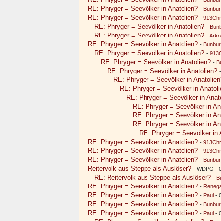
RE: Phryger = Seevölker in Anatolien?
-
Bunbur
RE: Phryger = Seevölker in Anatolien?
-
913Chr
RE: Phryger = Seevölker in Anatolien?
-
Bun
RE: Phryger = Seevölker in Anatolien?
-
Arko
RE: Phryger = Seevölker in Anatolien?
-
Bunbur
RE: Phryger = Seevölker in Anatolien?
-
913C
RE: Phryger = Seevölker in Anatolien?
-
B
RE: Phryger = Seevölker in Anatolien?
RE: Phryger = Seevölker in Anatolien
RE: Phryger = Seevölker in Anatoli
RE: Phryger = Seevölker in Anat
RE: Phryger = Seevölker in An
RE: Phryger = Seevölker in An
RE: Phryger = Seevölker in An
RE: Phryger = Seevölker in 
RE: Phryger = Seevölker in Anatolien?
-
913Chr
RE: Phryger = Seevölker in Anatolien?
-
913Chr
RE: Phryger = Seevölker in Anatolien?
-
Bunbur
Reitervolk aus Steppe als Auslöser?
- WDPG - 0
RE: Reitervolk aus Steppe als Auslöser?
-
B
RE: Phryger = Seevölker in Anatolien?
-
Renega
RE: Phryger = Seevölker in Anatolien?
-
Paul
- 
RE: Phryger = Seevölker in Anatolien?
-
Bunbur
RE: Phryger = Seevölker in Anatolien?
-
Paul
- 