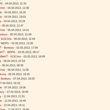
G - 04.04.2013, 11:33
hris
- 04.04.2013, 12:38
is
- 04.04.2013, 16:26
is
- 04.04.2013, 19:03
y
- 04.04.2013, 23:29
- 05.04.2013, 12:47
hris
- 05.04.2013, 14:41
unbury
- 05.04.2013, 21:59
-
913Chris
- 06.04.2013, 11:04
- WDPG - 02.05.2013, 13:28
?
-
Bunbury
- 02.05.2013, 17:08
en?
- WDPG - 03.05.2013, 08:17
olien?
-
913Chris
- 03.05.2013, 19:09
y
- 06.04.2013, 07:53
- 06.04.2013, 08:35
hris
- 06.04.2013, 11:05
rkona
- 06.04.2013, 18:25
-
Bunbury
- 07.04.2013, 18:29
07.04.2013, 02:22
is
- 07.04.2013, 18:06
bury
- 07.04.2013, 18:49
y
- 11.04.2013, 21:51
is
- 12.04.2013, 16:49
y
- 12.04.2013, 18:11
hris
- 12.04.2013, 20:40