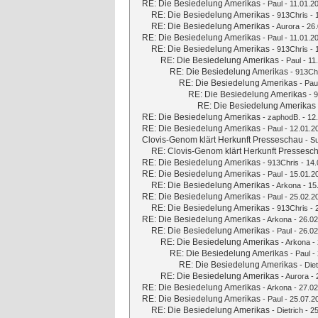
RE: Die Besiedelung Amerikas
-
Paul
- 11.01.2
RE: Die Besiedelung Amerikas
-
913Chris
- 
RE: Die Besiedelung Amerikas
-
Aurora
- 26.
RE: Die Besiedelung Amerikas
-
Paul
- 11.01.2
RE: Die Besiedelung Amerikas
-
913Chris
- 
RE: Die Besiedelung Amerikas
-
Paul
- 11
RE: Die Besiedelung Amerikas
-
913Ch
RE: Die Besiedelung Amerikas
-
Pau
RE: Die Besiedelung Amerikas
-
9
RE: Die Besiedelung Amerikas
RE: Die Besiedelung Amerikas
-
zaphodB.
- 12
RE: Die Besiedelung Amerikas
-
Paul
- 12.01.2
Clovis-Genom klärt Herkunft Presseschau
-
S
RE: Clovis-Genom klärt Herkunft Pressesc
RE: Die Besiedelung Amerikas
-
913Chris
- 14.
RE: Die Besiedelung Amerikas
-
Paul
- 15.01.2
RE: Die Besiedelung Amerikas
-
Arkona
- 15
RE: Die Besiedelung Amerikas
-
Paul
- 25.02.2
RE: Die Besiedelung Amerikas
-
913Chris
- 
RE: Die Besiedelung Amerikas
-
Arkona
- 26.02
RE: Die Besiedelung Amerikas
-
Paul
- 26.02
RE: Die Besiedelung Amerikas
-
Arkona
- 
RE: Die Besiedelung Amerikas
-
Paul
- 
RE: Die Besiedelung Amerikas
-
Diet
RE: Die Besiedelung Amerikas
-
Aurora
- 
RE: Die Besiedelung Amerikas
-
Arkona
- 27.02
RE: Die Besiedelung Amerikas
-
Paul
- 25.07.2
RE: Die Besiedelung Amerikas
-
Dietrich
- 25