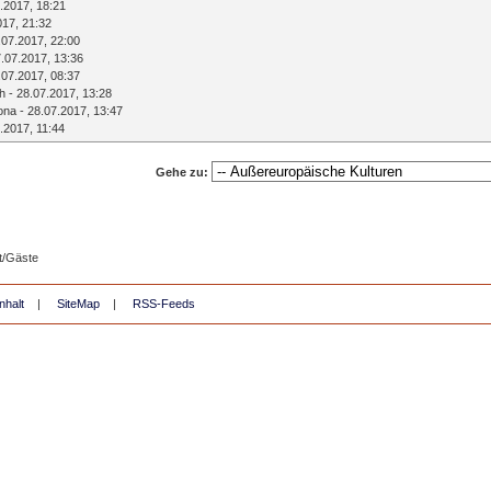
.2017, 18:21
017, 21:32
.07.2017, 22:00
.07.2017, 13:36
.07.2017, 08:37
ch
- 28.07.2017, 13:28
ona
- 28.07.2017, 13:47
.2017, 11:44
Gehe zu:
t/Gäste
nhalt
|
SiteMap
|
RSS-Feeds