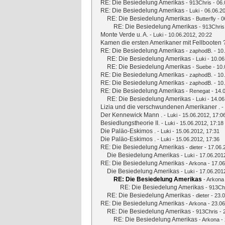
RE: Die Besiedelung Amerikas
-
913Chris
- 06.
RE: Die Besiedelung Amerikas
-
Luki
- 06.06.2
RE: Die Besiedelung Amerikas
-
Butterfly
- 0
RE: Die Besiedelung Amerikas
-
913Chris
Monte Verde u. A.
-
Luki
- 10.06.2012, 20:22
Kamen die ersten Amerikaner mit Fellbooten 
RE: Die Besiedelung Amerikas
-
zaphodB.
- 10
RE: Die Besiedelung Amerikas
-
Luki
- 10.06
RE: Die Besiedelung Amerikas
-
Suebe
- 10.
RE: Die Besiedelung Amerikas
-
zaphodB.
- 10
RE: Die Besiedelung Amerikas
-
zaphodB.
- 10
RE: Die Besiedelung Amerikas
-
Renegat
- 14.
RE: Die Besiedelung Amerikas
-
Luki
- 14.06
Lizia und die verschwundenen Amerikaner .
-
Der Kennewick Mann .
-
Luki
- 15.06.2012, 17:0
Besiedlungstheorie II.
-
Luki
- 15.06.2012, 17:18
Die Paläo-Eskimos .
-
Luki
- 15.06.2012, 17:31
Die Paläo-Eskimos .
-
Luki
- 15.06.2012, 17:36
RE: Die Besiedelung Amerikas
-
dieter
- 17.06.
Die Besiedelung Amerikas
-
Luki
- 17.06.201
RE: Die Besiedelung Amerikas
-
Arkona
- 17.06
Die Besiedelung Amerikas
-
Luki
- 17.06.201
RE: Die Besiedelung Amerikas
-
Arkona
RE: Die Besiedelung Amerikas
-
913Ch
RE: Die Besiedelung Amerikas
-
dieter
- 23.0
RE: Die Besiedelung Amerikas
-
Arkona
- 23.06
RE: Die Besiedelung Amerikas
-
913Chris
- 
RE: Die Besiedelung Amerikas
-
Arkona
- 