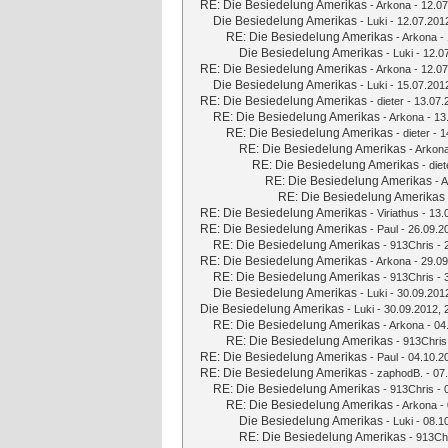
RE: Die Besiedelung Amerikas
-
Arkona
- 12.07
Die Besiedelung Amerikas
-
Luki
- 12.07.201
RE: Die Besiedelung Amerikas
-
Arkona
- 
Die Besiedelung Amerikas
-
Luki
- 12.0
RE: Die Besiedelung Amerikas
-
Arkona
- 12.07
Die Besiedelung Amerikas
-
Luki
- 15.07.201
RE: Die Besiedelung Amerikas
-
dieter
- 13.07.
RE: Die Besiedelung Amerikas
-
Arkona
- 13
RE: Die Besiedelung Amerikas
-
dieter
- 1
RE: Die Besiedelung Amerikas
-
Arkon
RE: Die Besiedelung Amerikas
-
diet
RE: Die Besiedelung Amerikas
-
A
RE: Die Besiedelung Amerikas
RE: Die Besiedelung Amerikas
-
Viriathus
- 13.
RE: Die Besiedelung Amerikas
-
Paul
- 26.09.2
RE: Die Besiedelung Amerikas
-
913Chris
- 
RE: Die Besiedelung Amerikas
-
Arkona
- 29.09
RE: Die Besiedelung Amerikas
-
913Chris
- 
Die Besiedelung Amerikas
-
Luki
- 30.09.201
Die Besiedelung Amerikas
-
Luki
- 30.09.2012, 
RE: Die Besiedelung Amerikas
-
Arkona
- 04
RE: Die Besiedelung Amerikas
-
913Chris
RE: Die Besiedelung Amerikas
-
Paul
- 04.10.2
RE: Die Besiedelung Amerikas
-
zaphodB.
- 07
RE: Die Besiedelung Amerikas
-
913Chris
- 
RE: Die Besiedelung Amerikas
-
Arkona
- 
Die Besiedelung Amerikas
-
Luki
- 08.1
RE: Die Besiedelung Amerikas
-
913Ch