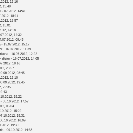
.2012, 12:16
2, 13:48
12.07.2012, 14:41
7.2012, 18:11
.2012, 18:57
2, 15:01
2012, 14:18
.07.2012, 14:32
4.07.2012, 09:45
a
- 15.07.2012, 15:17
er
- 16.07.2012, 11:39
rkona
- 16.07.2012, 12:22
-
dieter
- 16.07.2012, 14:05
07.2012, 18:16
012, 23:57
29.09.2012, 08:45
.2012, 12:10
30.09.2012, 19:45
2, 22:35
22:43
.10.2012, 15:22
- 05.10.2012, 17:57
012, 06:04
.10.2012, 15:22
07.10.2012, 15:31
08.10.2012, 16:09
0.2012, 19:39
ris
- 09.10.2012, 14:33