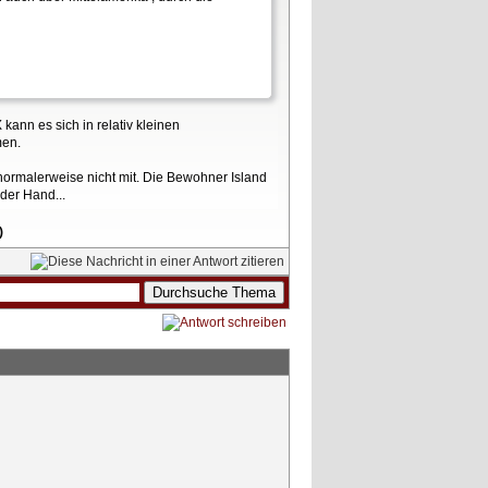
kann es sich in relativ kleinen
men.
normalerweise nicht mit. Die Bewohner Island
 der Hand...
)