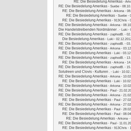
RE: Die Besiedelung Amerikas
-
Ark
RE: Die Besiedelung Amerikas
-
Suebe
- 08.10
RE: Die Besiedelung Amerikas
-
Arkona
- 08
RE: Die Besiedelung Amerikas
-
Suebe
- 
RE: Die Besiedelung Amerikas
-
913Chris
- 
RE: Die Besiedelung Amerikas
-
Arkona
- 08.10
Die Handelstreibenden Nordmänner .
-
Luki
- 
RE: Die Besiedelung Amerikas
-
zaphodB.
- 02
Die Besiedelung Amerikas
-
Luki
- 02.12.201
RE: Die Besiedelung Amerikas
-
zaphodB.
- 03
RE: Die Besiedelung Amerikas
-
Arkona
- 03.12
RE: Die Besiedelung Amerikas
-
Luki
- 03.12
RE: Die Besiedelung Amerikas
-
zaphodB.
- 13
RE: Die Besiedelung Amerikas
-
Arkona
- 14
RE: Die Besiedelung Amerikas
-
zaphodB.
- 15
Solutreen und Clovis - Kulturen .
-
Luki
- 10.02.
RE: Die Besiedelung Amerikas
-
Arkona
- 10.02
RE: Die Besiedelung Amerikas
-
Luki
- 10.02
RE: Die Besiedelung Amerikas
-
Arkona
- 10.02
RE: Die Besiedelung Amerikas
-
Paul
- 21.02.2
RE: Die Besiedelung Amerikas
-
Arkona
- 21.02
RE: Die Besiedelung Amerikas
-
Paul
- 27.02
RE: Die Besiedelung Amerikas
-
Arkona
- 27.02
RE: Die Besiedelung Amerikas
-
Paul
- 28.02
RE: Die Besiedelung Amerikas
-
Paul
- 08.04
RE: Die Besiedelung Amerikas
-
Arkona
- 
RE: Die Besiedelung Amerikas
-
Paul
- 11.01.2
RE: Die Besiedelung Amerikas
-
913Chris
- 