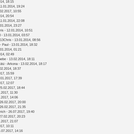
014, 18:15
11.01.2014, 19:24
02.2017, 10:55
014, 20:54
11.01.2014, 22:08
.01.2014, 23:27
ris
- 12.01.2014, 10:51
l
- 13.01.2014, 03:57
13Chris
- 13.01.2014, 08:56
-
Paul
- 13.01.2014, 18:32
.01.2014, 01:21
014, 02:49
uebe
- 13.02.2014, 18:11
hau
-
Arkona
- 13.02.2014, 18:17
02.2014, 18:37
017, 15:59
.01.2017, 17:39
017, 12:07
25.02.2017, 18:44
.2017, 11:30
.2017, 14:06
26.02.2017, 20:00
26.02.2017, 21:35
rich
- 26.07.2017, 19:40
27.02.2017, 20:23
.2017, 21:07
017, 10:11
.07.2017, 14:16