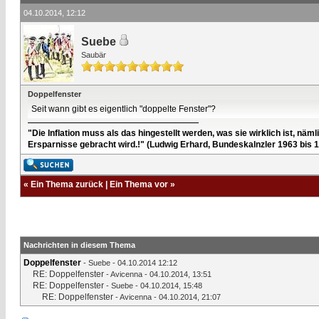
04.10.2014, 12:12
Suebe
Saubär
Doppelfenster
Seit wann gibt es eigentlich "doppelte Fenster"?
"Die Inflation muss als das hingestellt werden, was sie wirklich ist, n
Ersparnisse gebracht wird.!" (Ludwig Erhard, Bundeskalnzler 1963 bis 
«
Ein Thema zurück
|
Ein Thema vor
»
Nachrichten in diesem Thema
Doppelfenster
-
Suebe
- 04.10.2014 12:12
RE: Doppelfenster
-
Avicenna
- 04.10.2014, 13:51
RE: Doppelfenster
-
Suebe
- 04.10.2014, 15:48
RE: Doppelfenster
-
Avicenna
- 04.10.2014, 21:07