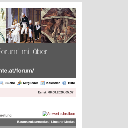
Suche
Mitglieder
Kalender
Hilfe
Es ist:
08.08.2026, 05:37
ertung:
Baumstrukturmodus
|
Linearer Modus