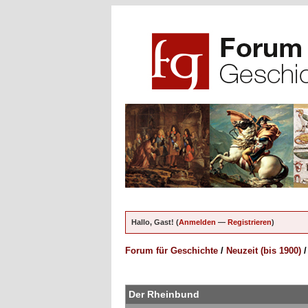
Hallo, Gast! (
Anmelden
—
Registrieren
)
Forum für Geschichte
/
Neuzeit (bis 1900)
ungen - 0 im Durchschnitt
Der Rheinbund