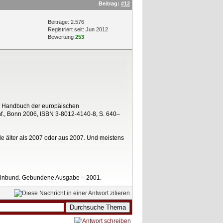
Beitrag:
#12
Beiträge: 2.576
Registriert seit: Jun 2012
Bewertung
253
.): Handbuch der europäischen
hf., Bonn 2006, ISBN 3-8012-4140-8, S. 640–
lle älter als 2007 oder aus 2007. Und meistens
 Rheinbund. Gebundene Ausgabe – 2001.