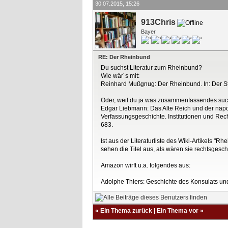
30.07.2015, 15:26
913Chris
Bayer
RE: Der Rheinbund
Du suchst Literatur zum Rheinbund?
Wie wär´s mit:
Reinhard Mußgnug: Der Rheinbund. In: Der St
Oder, weil du ja was zusammenfassendes suc
Edgar Liebmann: Das Alte Reich und der napol
Verfassungsgeschichte. Institutionen und Rec
683.
Ist aus der Literaturliste des Wiki-Artikels 
sehen die Titel aus, als wären sie rechtsgeschic
Amazon wirft u.a. folgendes aus:
Adolphe Thiers: Geschichte des Konsulats und
«
Ein Thema zurück
|
Ein Thema vor
»