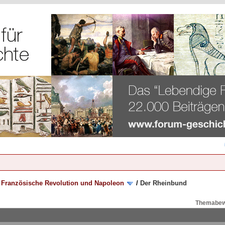
/
Französische Revolution und Napoleon
/
Der Rheinbund
Themabew