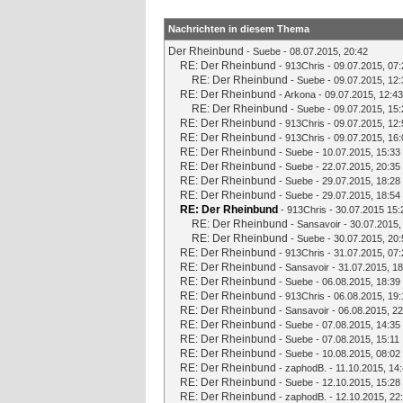
Nachrichten in diesem Thema
Der Rheinbund
-
Suebe
- 08.07.2015, 20:42
RE: Der Rheinbund
-
913Chris
- 09.07.2015, 07:
RE: Der Rheinbund
-
Suebe
- 09.07.2015, 12:
RE: Der Rheinbund
-
Arkona
- 09.07.2015, 12:43
RE: Der Rheinbund
-
Suebe
- 09.07.2015, 15:
RE: Der Rheinbund
-
913Chris
- 09.07.2015, 12:
RE: Der Rheinbund
-
913Chris
- 09.07.2015, 16:
RE: Der Rheinbund
-
Suebe
- 10.07.2015, 15:33
RE: Der Rheinbund
-
Suebe
- 22.07.2015, 20:35
RE: Der Rheinbund
-
Suebe
- 29.07.2015, 18:28
RE: Der Rheinbund
-
Suebe
- 29.07.2015, 18:54
RE: Der Rheinbund
-
913Chris
- 30.07.2015 15:
RE: Der Rheinbund
-
Sansavoir
- 30.07.2015,
RE: Der Rheinbund
-
Suebe
- 30.07.2015, 20:
RE: Der Rheinbund
-
913Chris
- 31.07.2015, 07:
RE: Der Rheinbund
-
Sansavoir
- 31.07.2015, 18
RE: Der Rheinbund
-
Suebe
- 06.08.2015, 18:39
RE: Der Rheinbund
-
913Chris
- 06.08.2015, 19:
RE: Der Rheinbund
-
Sansavoir
- 06.08.2015, 22
RE: Der Rheinbund
-
Suebe
- 07.08.2015, 14:35
RE: Der Rheinbund
-
Suebe
- 07.08.2015, 15:11
RE: Der Rheinbund
-
Suebe
- 10.08.2015, 08:02
RE: Der Rheinbund
-
zaphodB.
- 11.10.2015, 14
RE: Der Rheinbund
-
Suebe
- 12.10.2015, 15:28
RE: Der Rheinbund
-
zaphodB.
- 12.10.2015, 22