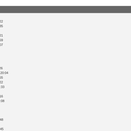
22
35
21
59
07
26
 20:04
55
22
:33
16
:08
:48
:45