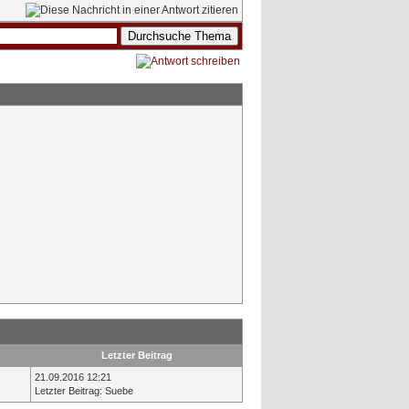
Letzter Beitrag
21.09.2016 12:21
Letzter Beitrag
:
Suebe