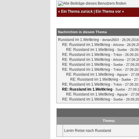
«
Ein Thema zurück
|
Ein Thema vor
»
Nachrichten in diesem Thema
Russland im 1.Weltkrieg
-
dorian2603
- 26.09.2016
RE: Russland im 1.Weltkrieg
-
Arkona
- 26.09.2
RE: Russland im 1.Weltkrieg
-
Suebe
- 26.09
RE: Russland im 1.Weltkrieg
-
Triton
- 26.09.20
RE: Russland im 1.Weltkrieg
-
Arkona
- 27.09.2
RE: Russland im 1.Weltkrieg
-
Suebe
- 27.09.20
RE: Russland im 1.Weltkrieg
-
Triton
- 27.09.20
RE: Russland im 1.Weltkrieg
-
Aguyar
- 27.09
RE: Russland im 1.Weltkrieg
-
Suebe
- 27.
RE: Russland im 1.Weltkrieg
-
Triton
- 27.09.20
RE: Russland im 1.Weltkrieg
-
Suebe
- 27.09.
RE: Russland im 1.Weltkrieg
-
Aguyar
- 27.09
RE: Russland im 1.Weltkrieg
-
Suebe
- 29.09.20
Thema:
Lenin Reise nach Russland