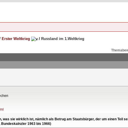
/
Erster Weltkrieg
/
Russland im 1.Weltkrieg
Themabew
echen
tml
en, was sie wirklich ist, nämlich als Betrug am Staatsbürger, der um einen Tei
, Bundeskalnzler 1963 bis 1966)