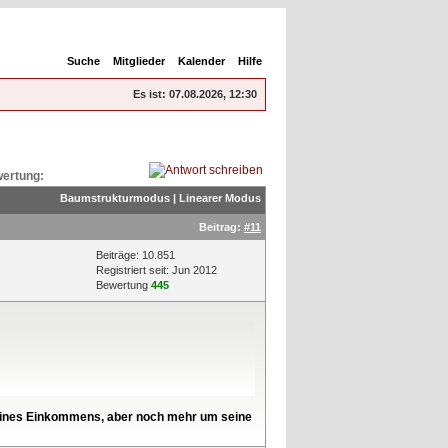
Suche
Mitglieder
Kalender
Hilfe
Es ist:
07.08.2026, 12:30
ertung:
Baumstrukturmodus
|
Linearer Modus
Beitrag:
#11
Beiträge: 10.851
Registriert seit: Jun 2012
Bewertung
445
l seines Einkommens, aber noch mehr um seine