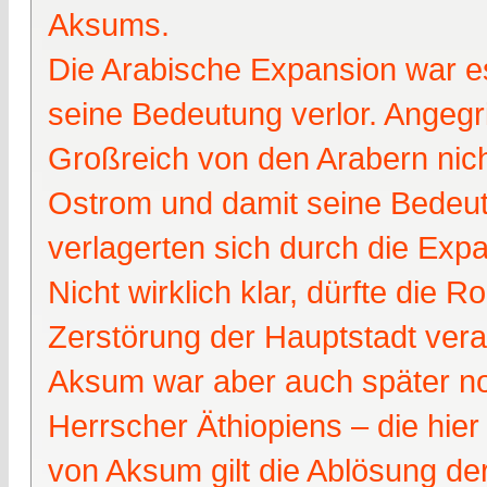
Aksums.
Die Arabische Expansion war es
seine Bedeutung verlor. Angegr
Großreich von den Arabern nich
Ostrom und damit seine Bedeu
verlagerten sich durch die Exp
Nicht wirklich klar, dürfte die Ro
Zerstörung der Hauptstadt veran
Aksum war aber auch später no
Herrscher Äthiopiens – die hie
von Aksum gilt die Ablösung d