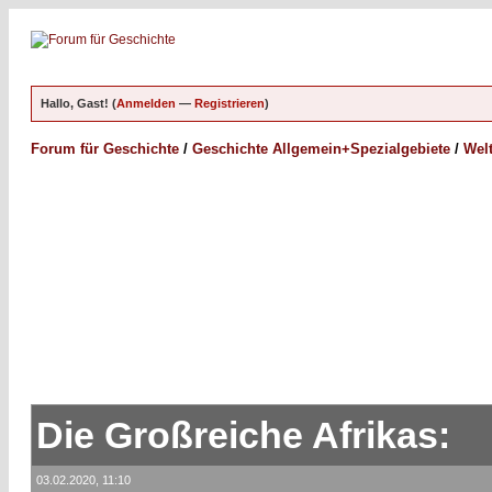
Hallo, Gast! (
Anmelden
—
Registrieren
)
Forum für Geschichte
/
Geschichte Allgemein+Spezialgebiete
/
Wel
Die Großreiche Afrikas:
03.02.2020, 11:10