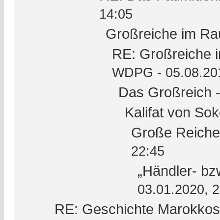
14:05
Großreiche im Ra
RE: Großreiche 
WDPG - 05.08.201
Das Großreich 
Kalifat von Sok
Große Reiche 
22:45
„Händler- bzw
03.01.2020, 
RE: Geschichte Marokkos