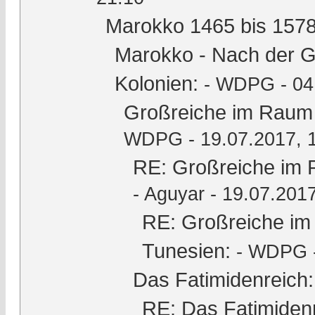
Marokko 1465 bis 1578
Marokko - Nach der Gr
Kolonien:
- WDPG - 04
Großreiche im Raum 
WDPG - 19.07.2017, 
RE: Großreiche im 
-
Aguyar
- 19.07.2017
RE: Großreiche im
Tunesien:
- WDPG -
Das Fatimidenreich:
RE: Das Fatimidenr