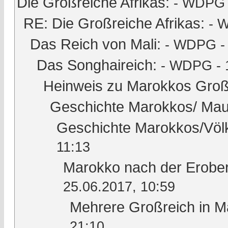
Die Großreiche Afrikas:
- WDPG -
RE: Die Großreiche Afrikas:
- 
Das Reich von Mali:
- WDPG - 
Das Songhaireich:
- WDPG - 
Heinweis zu Marokkos Groß
Geschichte Marokkos/ Mau
Geschichte Marokkos/Völ
11:13
Marokko nach der Erober
25.06.2017, 10:59
Mehrere Großreich in M
21:10