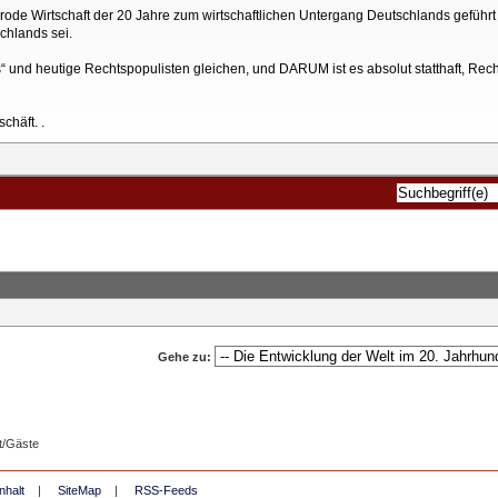
rode Wirtschaft der 20 Jahre zum wirtschaftlichen Untergang Deutschlands geführt
chlands sei.
is“ und heutige Rechtspopulisten gleichen, und DARUM ist es absolut statthaft, Rec
chäft. .
Gehe zu:
t/Gäste
nhalt
|
SiteMap
|
RSS-Feeds