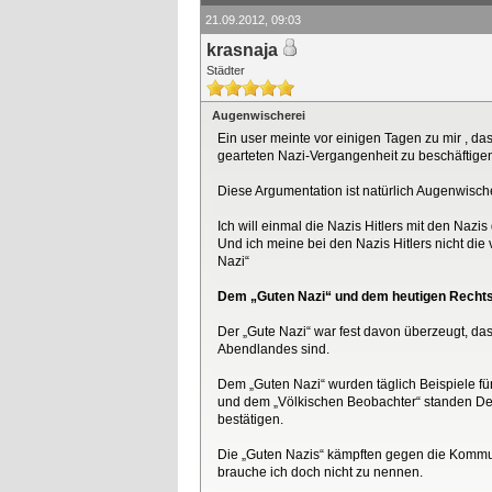
21.09.2012, 09:03
krasnaja
Städter
Augenwischerei
Ein user meinte vor einigen Tagen zu mir , da
gearteten Nazi-Vergangenheit zu beschäftige
Diese Argumentation ist natürlich Augenwische
Ich will einmal die Nazis Hitlers mit den Nazis
Und ich meine bei den Nazis Hitlers nicht di
Nazi“
Dem „Guten Nazi“ und dem heutigen Rechtspo
Der „Gute Nazi“ war fest davon überzeugt, da
Abendlandes sind.
Dem „Guten Nazi“ wurden täglich Beispiele fü
und dem „Völkischen Beobachter“ standen De
bestätigen.
Die „Guten Nazis“ kämpften gegen die Kommun
brauche ich doch nicht zu nennen.