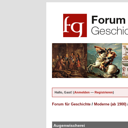
Hallo, Gast! (
Anmelden
—
Registrieren
)
Forum für Geschichte
/
Moderne (ab 1900)
en - 0 im Durchschnitt
Augenwischerei