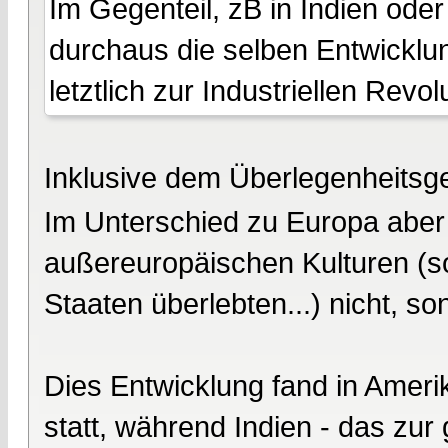
Im Gegenteil, zB in Indien oder
durchaus die selben Entwicklun
letztlich zur Industriellen Revol
Inklusive dem Überlegenheitsgef
Im Unterschied zu Europa aber 
außereuropäischen Kulturen (so
Staaten überlebten...) nicht, so
Dies Entwicklung fand in Ameri
statt, während Indien - das zur 