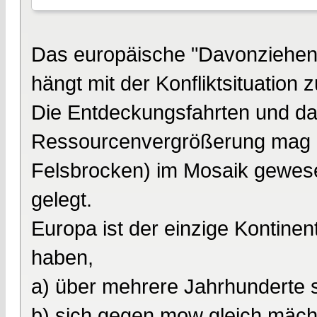
Das europäische "Davonziehen"
hängt mit der Konfliktsituation
Die Entdeckungsfahrten und d
Ressourcenvergrößerung mag das
Felsbrocken) im Mosaik gewese
gelegt.
Europa ist der einzige Kontine
haben,
a) über mehrere Jahrhunderte s
b) sich gegen mow gleich mäch