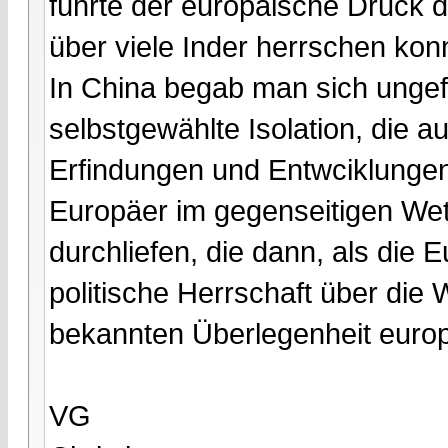
führte der europäische Druck 
über viele Inder herrschen kon
In China begab man sich ungefäh
selbstgewählte Isolation, die 
Erfindungen und Entwciklungen
Europäer im gegenseitigen Wett
durchliefen, die dann, als die 
politische Herrschaft über die 
bekannten Überlegenheit europ
VG