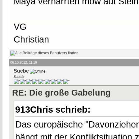
Maya verharrten mow auf Stein
VG
Christian
06.10.2012, 11:19
Suebe
Saubär
RE: Die große Gabelung
913Chris schrieb:
Das europäische "Davonziehen"
hängt mit der Konfliktsituation