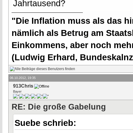
Jahrtausend?
"Die Inflation muss als das hi
nämlich als Betrug am Staatsb
Einkommens, aber noch mehr 
(Ludwig Erhard, Bundeskalnzl
06.10.2012, 19:35
913Chris
Bayer
RE: Die große Gabelung
Suebe schrieb: