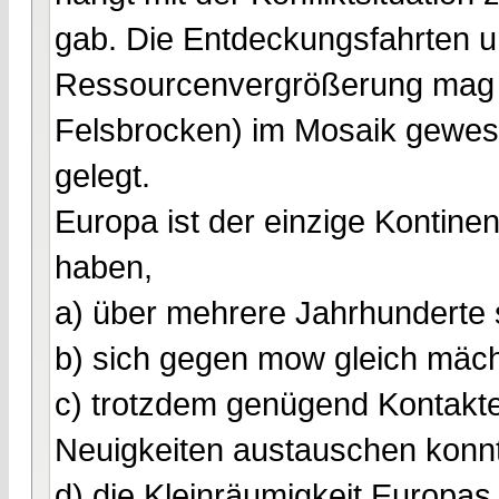
gab. Die Entdeckungsfahrten 
Ressourcenvergrößerung mag da
Felsbrocken) im Mosaik gewes
gelegt.
Europa ist der einzige Kontine
haben,
a) über mehrere Jahrhunderte s
b) sich gegen mow gleich mäc
c) trotzdem genügend Kontakt
Neuigkeiten austauschen konn
d) die Kleinräumigkeit Europas,