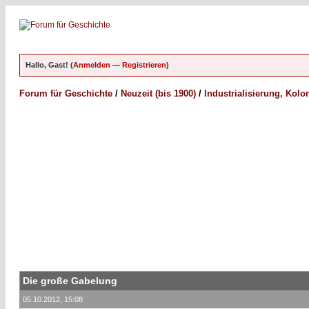
Hallo, Gast! (
Anmelden
—
Registrieren
)
Forum für Geschichte
/
Neuzeit (bis 1900)
/
Industrialisierung, Kol
Die große Gabelung
05.10.2012, 15:08