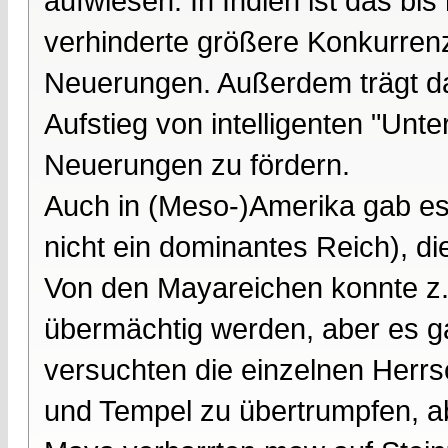
aufwiesen. In Indien ist das bis
verhinderte größere Konkurrenz
Neuerungen. Außerdem trägt da
Aufstieg von intelligenten "Unt
Neuerungen zu fördern.
Auch in (Meso-)Amerika gab es
nicht ein dominantes Reich), di
Von den Mayareichen konnte z.B
übermächtig werden, aber es g
versuchten die einzelnen Herr
und Tempel zu übertrumpfen, ab