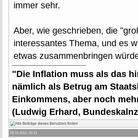
immer sehr.
Aber, wie geschrieben, die "gro
interessantes Thema, und es wü
etwas zusammenbringen würde
"Die Inflation muss als das hi
nämlich als Betrug am Staatsb
Einkommens, aber noch mehr 
(Ludwig Erhard, Bundeskalnzl
05.10.2012, 20:13