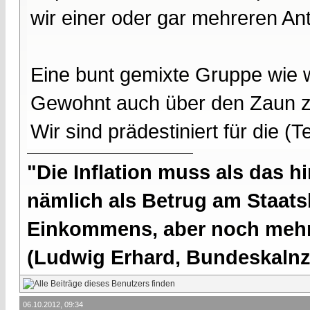
wir einer oder gar mehreren A
Eine bunt gemixte Gruppe wie wi
Gewohnt auch über den Zaun z
Wir sind prädestiniert für die (
"Die Inflation muss als das hi
nämlich als Betrug am Staatsb
Einkommens, aber noch mehr 
(Ludwig Erhard, Bundeskalnzl
06.10.2012, 09:34