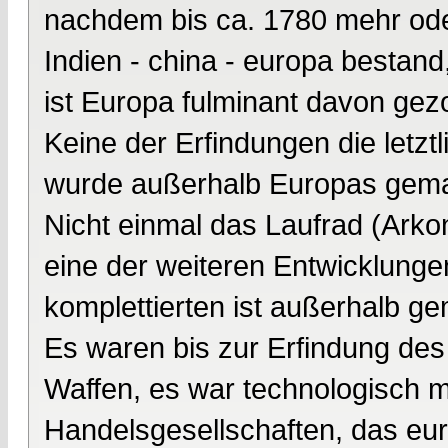
nachdem bis ca. 1780 mehr ode
Indien - china - europa bestand
ist Europa fulminant davon gez
Keine der Erfindungen die letztl
wurde außerhalb Europas gema
Nicht einmal das Laufrad (Arkon
eine der weiteren Entwicklunge
komplettierten ist außerhalb g
Es waren bis zur Erfindung de
Waffen, es war technologisch m
Handelsgesellschaften, das eu