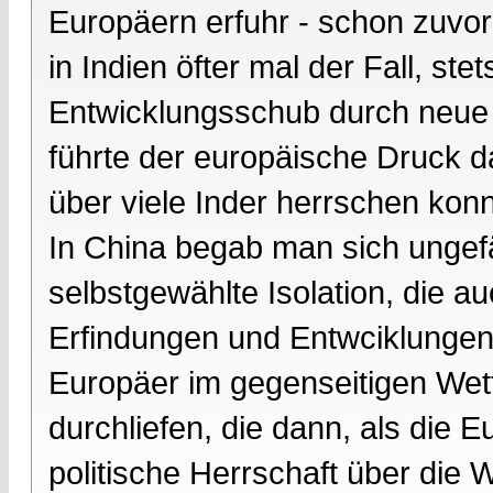
Europäern erfuhr - schon zuvor
in Indien öfter mal der Fall, st
Entwicklungsschub durch neue 
führte der europäische Druck 
über viele Inder herrschen konn
In China begab man sich ungefähj
selbstgewählte Isolation, die a
Erfindungen und Entwciklungen
Europäer im gegenseitigen Wett
durchliefen, die dann, als die E
politische Herrschaft über die 