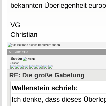
bekannten Überlegenheit europä
VG
Christian
05.10.2012, 19:51
Suebe
Saubär
RE: Die große Gabelung
Wallenstein schrieb:
Ich denke, dass dieses Überleg