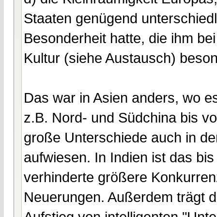
Staaten genügend unterschiedli
Besonderheit hatte, die ihm bei
Kultur (siehe Austausch) beso
Das war in Asien anders, wo 
z.B. Nord- und Südchina bis v
große Unterschiede auch in der
aufwiesen. In Indien ist das bi
verhinderte größere Konkurren
Neuerungen. Außerdem trägt d
Aufstieg von intelligenten "Un