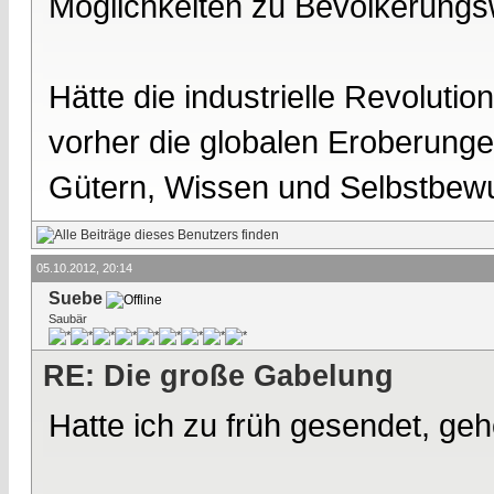
Möglichkeiten zu Bevölkerungs
Hätte die industrielle Revoluti
vorher die globalen Eroberunge
Gütern, Wissen und Selbstbew
05.10.2012, 20:14
Suebe
Saubär
RE: Die große Gabelung
Hatte ich zu früh gesendet, geh