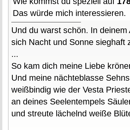
Wie kommst du speziell auf
178
Das würde mich interessieren.
Und du warst schön. In deinem
sich Nacht und Sonne sieghaft 
...
So kam dich meine Liebe kröne
Und meine nächteblasse Sehnsu
weißbindig wie der Vesta Prieste
an deines Seelentempels Säule
und streute lächelnd weiße Blüt