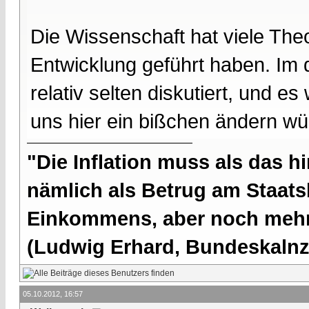
Die Wissenschaft hat viele The
Entwicklung geführt haben. Im
relativ selten diskutiert, und e
uns hier ein bißchen ändern wü
"Die Inflation muss als das hi
nämlich als Betrug am Staatsb
Einkommens, aber noch mehr 
(Ludwig Erhard, Bundeskalnzl
05.10.2012, 16:57