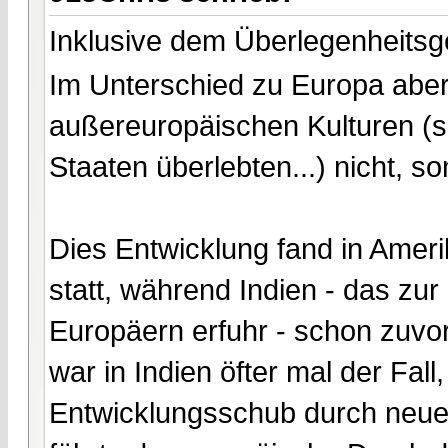
Inklusive dem Überlegenheitsge
Im Unterschied zu Europa aber
außereuropäischen Kulturen (s
Staaten überlebten...) nicht, so
Dies Entwicklung fand in Amer
statt, während Indien - das zur 
Europäern erfuhr - schon zuvor
war in Indien öfter mal der Fal
Entwicklungsschub durch neue 