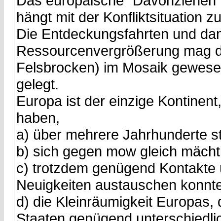
Das europäische "Davonziehen" 
hängt mit der Konfliktsituation 
Die Entdeckungsfahrten und da
Ressourcenvergrößerung mag das
Felsbrocken) im Mosaik gewese
gelegt.
Europa ist der einzige Kontinen
haben,
a) über mehrere Jahrhunderte st
b) sich gegen mow gleich mäch
c) trotzdem genügend Kontakte
Neuigkeiten austauschen konnt
d) die Kleinräumigkeit Europas, 
Staaten genügend unterschiedlic