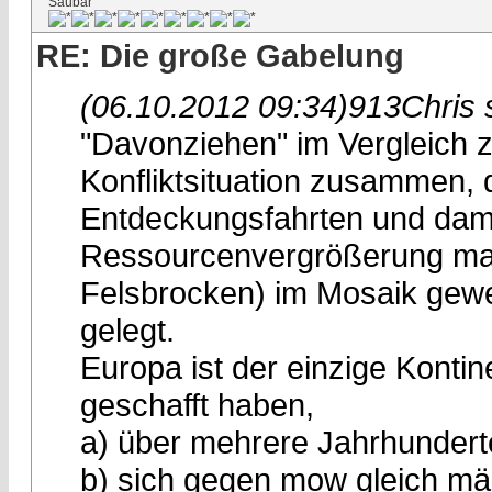
Saubär
RE: Die große Gabelung
(06.10.2012 09:34)
913Chris 
"Davonziehen" im Vergleich 
Konfliktsituation zusammen, d
Entdeckungsfahrten und dam
Ressourcenvergrößerung mag 
Felsbrocken) im Mosaik gewe
gelegt.
Europa ist der einzige Konti
geschafft haben,
a) über mehrere Jahrhunderte
b) sich gegen mow gleich mä