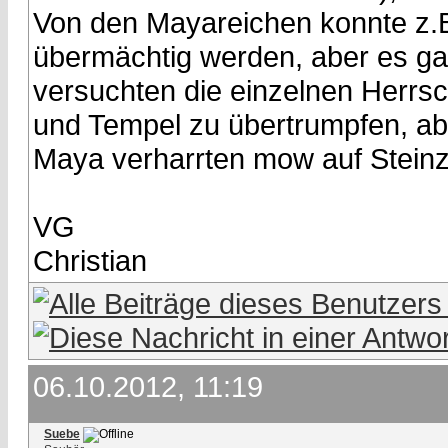
Von den Mayareichen konnte z.B.
übermächtig werden, aber es ga
versuchten die einzelnen Herrs
und Tempel zu übertrumpfen, abe
Maya verharrten mow auf Steinz
VG
Christian
06.10.2012, 11:19
Suebe