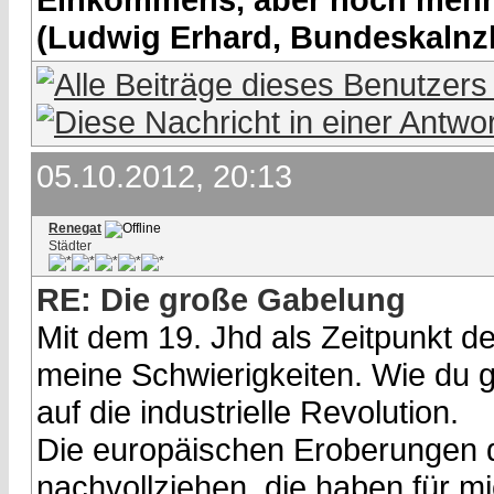
(Ludwig Erhard, Bundeskalnzl
05.10.2012, 20:13
Renegat
Städter
RE: Die große Gabelung
Mit dem 19. Jhd als Zeitpunkt 
meine Schwierigkeiten. Wie du 
auf die industrielle Revolution.
Die europäischen Eroberungen d
nachvollziehen, die haben für mi