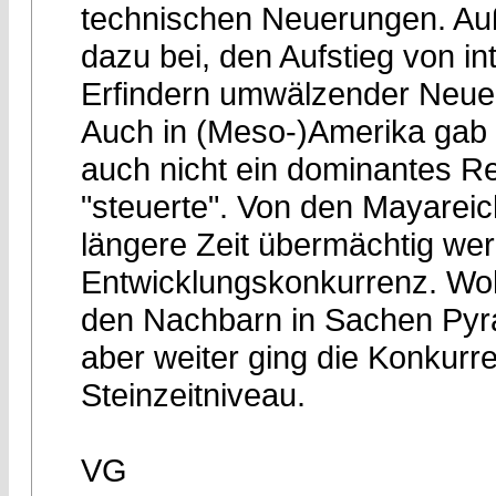
technischen Neuerungen. Au
dazu bei, den Aufstieg von int
Erfindern umwälzender Neuer
Auch in (Meso-)Amerika gab 
auch nicht ein dominantes Re
"steuerte". Von den Mayareic
längere Zeit übermächtig wer
Entwicklungskonkurrenz. Woh
den Nachbarn in Sachen Pyr
aber weiter ging die Konkurr
Steinzeitniveau.
VG