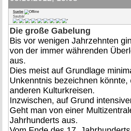
Suebe
Saubär
Die große Gabelung
Bis vor wenigen Jahrzehnten gi
von der immer währenden Überl
aus.
Dies meist auf Grundlage minima
Unkenntnis bezeichnen könnte, 
anderen Kulturkreisen.
Inzwischen, auf Grund intensive
Geht man von einer Multizentrale
Jahrhunderts aus.
Vom Ende des 17. Jahrhunderts 