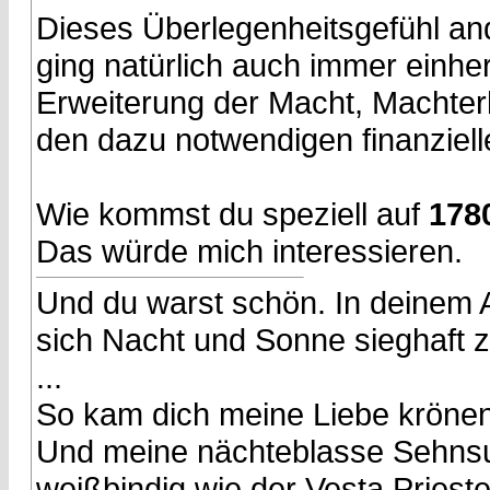
Dieses Überlegenheitsgefühl a
ging natürlich auch immer einh
Erweiterung der Macht, Machterh
den dazu notwendigen finanzielle
Wie kommst du speziell auf
178
Das würde mich interessieren.
Und du warst schön. In deinem 
sich Nacht und Sonne sieghaft 
...
So kam dich meine Liebe krönen
Und meine nächteblasse Sehnsu
weißbindig wie der Vesta Prieste