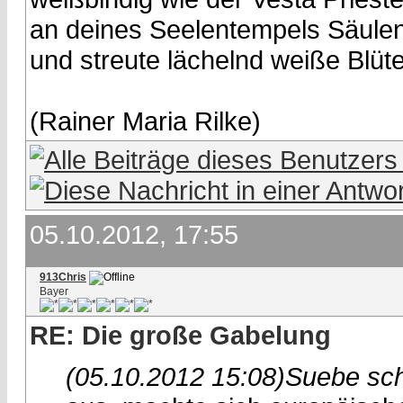
an deines Seelentempels Säule
und streute lächelnd weiße Blüte
(Rainer Maria Rilke)
05.10.2012, 17:55
913Chris
Bayer
RE: Die große Gabelung
(05.10.2012 15:08)
Suebe sch