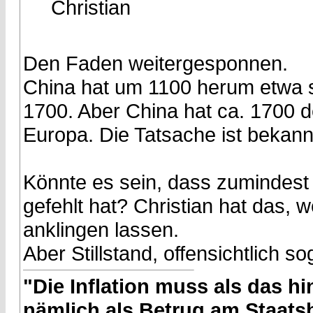
Christian
Den Faden weitergesponnen.
China hat um 1100 herum etwa so
1700. Aber China hat ca. 1700 de
Europa. Die Tatsache ist bekann
Könnte es sein, dass zumindest z
gefehlt hat? Christian hat das, 
anklingen lassen.
Aber Stillstand, offensichtlich s
"Die Inflation muss als das hin
nämlich als Betrug am Staatsb