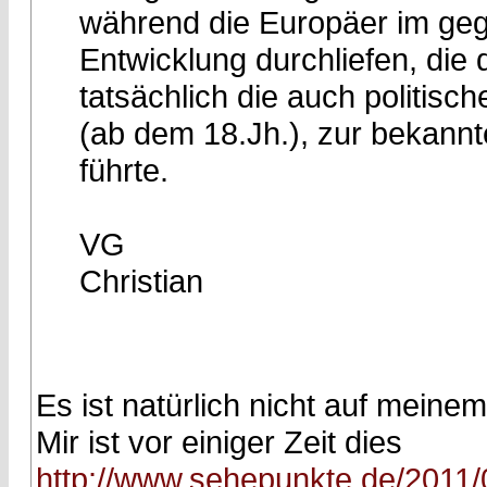
während die Europäer im gege
Entwicklung durchliefen, die 
tatsächlich die auch politisc
(ab dem 18.Jh.), zur bekann
führte.
VG
Christian
Es ist natürlich nicht auf mein
Mir ist vor einiger Zeit dies
http://www.sehepunkte.de/2011/