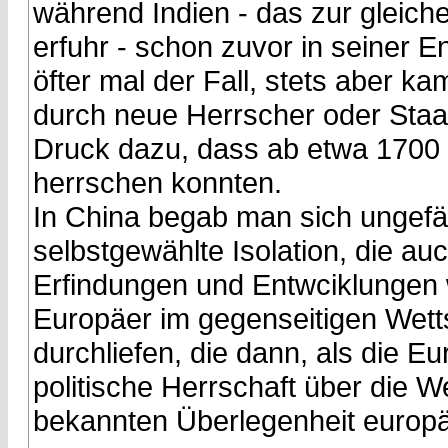
während Indien - das zur gleiche
erfuhr - schon zuvor in seiner E
öfter mal der Fall, stets aber 
durch neue Herrscher oder Staat
Druck dazu, dass ab etwa 1700 
herrschen konnten.
In China begab man sich ungefähj
selbstgewählte Isolation, die au
Erfindungen und Entwciklungen 
Europäer im gegenseitigen Wetts
durchliefen, die dann, als die Eu
politische Herrschaft über die W
bekannten Überlegenheit europä