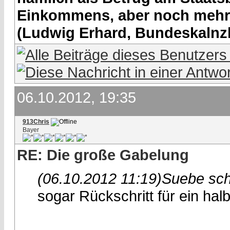
Einkommens, aber noch mehr 
(Ludwig Erhard, Bundeskalnzl
06.10.2012, 19:35
913Chris
Bayer
RE: Die große Gabelung
(06.10.2012 11:19)
Suebe sch
sogar Rückschritt für ein ha