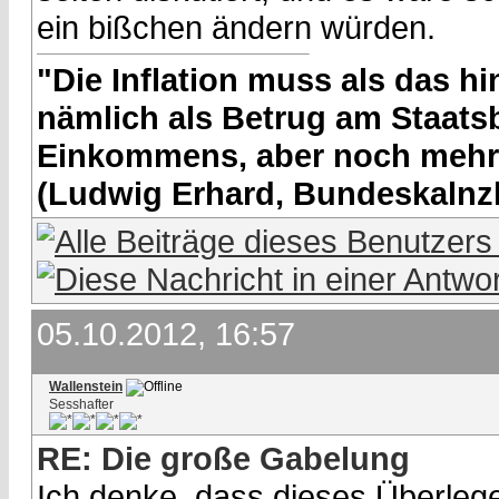
ein bißchen ändern würden.
"Die Inflation muss als das hin
nämlich als Betrug am Staatsb
Einkommens, aber noch mehr 
(Ludwig Erhard, Bundeskalnzl
05.10.2012, 16:57
Wallenstein
Sesshafter
RE: Die große Gabelung
Ich denke, dass dieses Überlege