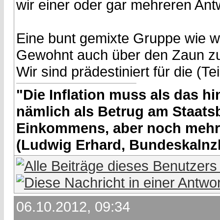
wir einer oder gar mehreren A
Eine bunt gemixte Gruppe wie wir
Gewohnt auch über den Zaun z
Wir sind prädestiniert für die (T
"Die Inflation muss als das hin
nämlich als Betrug am Staatsb
Einkommens, aber noch mehr 
(Ludwig Erhard, Bundeskalnzl
06.10.2012, 09:34