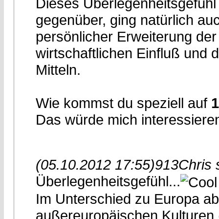
Dieses Überlegenheitsgefüh
gegenüber, ging natürlich a
persönlicher Erweiterung de
wirtschaftlichen Einfluß und 
Mitteln.
Wie kommst du speziell auf
1
Das würde mich interessiere
(05.10.2012 17:55)
913Chris 
Überlegenheitsgefühl...
Im Unterschied zu Europa abe
außereuropäischen Kulturen (