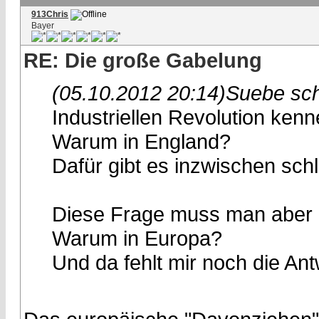
913Chris
Bayer
RE: Die große Gabelung
(05.10.2012 20:14)
Suebe sch
Industriellen Revolution kenn
Warum in England?
Dafür gibt es inzwischen sc
Diese Frage muss man aber e
Warum in Europa?
Und da fehlt mir noch die An