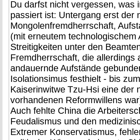
Du darfst nicht vergessen, was 
passiert ist: Untergang erst der
Mongolenfremdherrschaft, Aufs
(mit erneutem technologischem 
Streitigkeiten unter den Beamte
Fremdherrschaft, die allerdings
andauernde Aufstände gebunde
Isolationsimus festhielt - bis z
Kaiserinwitwe Tzu-Hsi eine der
vorhandenen Reformwillens war
Auch fehlte China die Arbeiters
Feudalismus und den medizinisch
Extremer Konservatismus, fehle