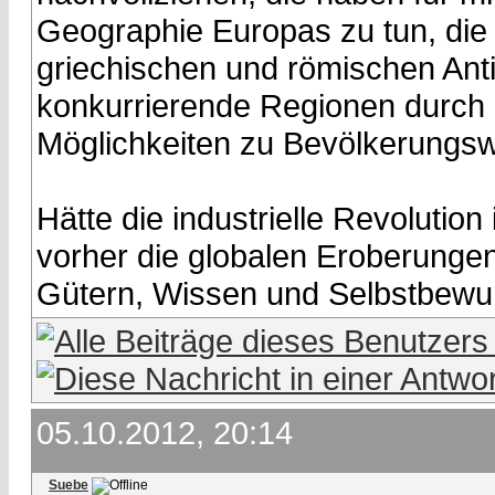
Geographie Europas zu tun, die
griechischen und römischen Antik
konkurrierende Regionen durch 
Möglichkeiten zu Bevölkerungsw
Hätte die industrielle Revolutio
vorher die globalen Eroberungen
Gütern, Wissen und Selbstbewu
05.10.2012, 20:14
Suebe