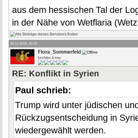
aus dem hessischen Tal der Lo
in der Nähe von Wetflaria (Wet
26.12.2018, 20:29
Flora_Sommerfeld
furchtlos & treu
RE: Konflikt in Syrien
Paul schrieb:
Trump wird unter jüdischen un
Rückzugsentscheidung in Syrie
wiedergewählt werden.