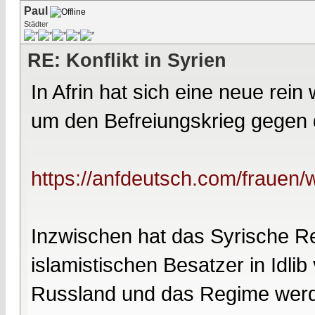
Paul
Städter
RE: Konflikt in Syrien
In Afrin hat sich eine neue rei
um den Befreiungskrieg gegen 
https://anfdeutsch.com/frauen/w
Inzwischen hat das Syrische R
islamistischen Besatzer in Idlib 
Russland und das Regime werden