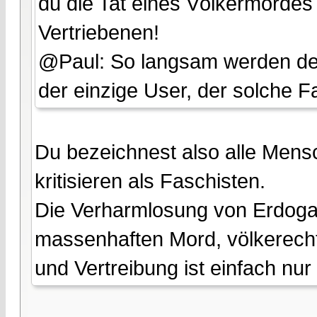
du die Tat eines Völkermordes 
Vertriebenen!
@Paul: So langsam werden dein
der einzige User, der solche F
Du bezeichnest also alle Mensc
kritisieren als Faschisten.
Die Verharmlosung von Erdogan
massenhaften Mord, völkerech
und Vertreibung ist einfach nu