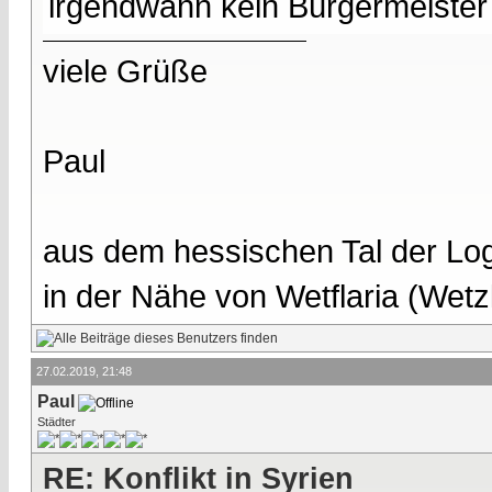
irgendwann kein Bürgermeister 
viele Grüße
Paul
aus dem hessischen Tal der Lo
in der Nähe von Wetflaria (Wet
27.02.2019, 21:48
Paul
Städter
RE: Konflikt in Syrien