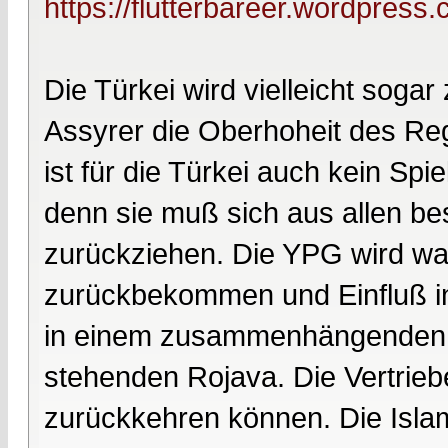
https://flutterbareer.wordpress
Die Türkei wird vielleicht soga
Assyrer die Oberhoheit des Reg
ist für die Türkei auch kein Spi
denn sie muß sich aus allen bes
zurückziehen. Die YPG wird wahr
zurückbekommen und Einfluß i
in einem zusammenhängenden a
stehenden Rojava. Die Vertrie
zurückkehren können. Die Islam