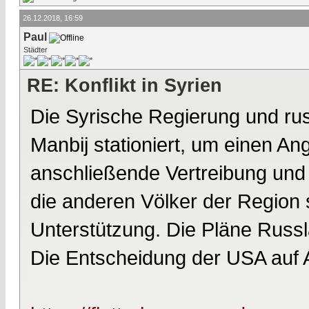
26.12.2018, 16:59
Paul
Städter
RE: Konflikt in Syrien
Die Syrische Regierung und ru
Manbij stationiert, um einen An
anschließende Vertreibung und
die anderen Völker der Region 
Unterstützung. Die Pläne Russla
Die Entscheidung der USA auf Ab