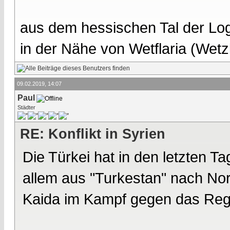
aus dem hessischen Tal der Lo
in der Nähe von Wetflaria (Wet
09.02.2019, 14:07
Paul
Städter
RE: Konflikt in Syrien
Die Türkei hat in den letzten Ta
allem aus "Turkestan" nach Nors
Kaida im Kampf gegen das Reg