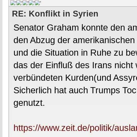
RE: Konflikt in Syrien
Senator Graham konnte den am
den Abzug der amerikanischen 
und die Situation in Ruhe zu b
das der Einfluß des Irans nich
verbündeten Kurden(und Assyrer
Sicherlich hat auch Trumps Toch
genutzt.
https://www.zeit.de/politik/aus