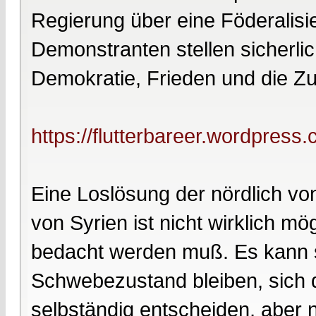
Regierung über eine Föderalisi
Demonstranten stellen sicherlic
Demokratie, Frieden und die Zug
https://flutterbareer.wordpress
Eine Loslösung der nördlich v
von Syrien ist nicht wirklich m
bedacht werden muß. Es kann se
Schwebezustand bleiben, sich d
selbständig entscheiden, aber 