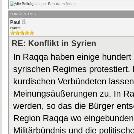
11.02.2019, 17:15
Paul
Städter
RE: Konflikt in Syrien
In Raqqa haben einige hundert B
syrischen Regimes protestiert. 
kurdischen Verbündeten lassen
Meinungsäußerungen zu. In Raq
werden, so das die Bürger ent
Region Raqqa wo eingebunden 
Militärbündnis und die politisc