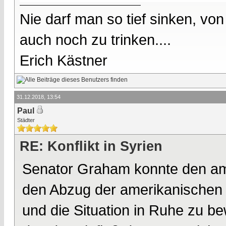
Nie darf man so tief sinken, v
auch noch zu trinken....
Erich Kästner
31.12.2018, 13:54
Paul
Städter
RE: Konflikt in Syrien
Senator Graham konnte den am
den Abzug der amerikanischen 
und die Situation in Ruhe zu b