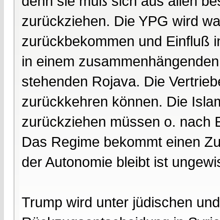
denn sie muß sich aus allen bes
zurückziehen. Die YPG wird wahr
zurückbekommen und Einfluß i
in einem zusammenhängenden a
stehenden Rojava. Die Vertrie
zurückkehren können. Die Islam
zurückziehen müssen o. nach
Das Regime bekommt einen Zugr
der Autonomie bleibt ist ungewi
Trump wird unter jüdischen und