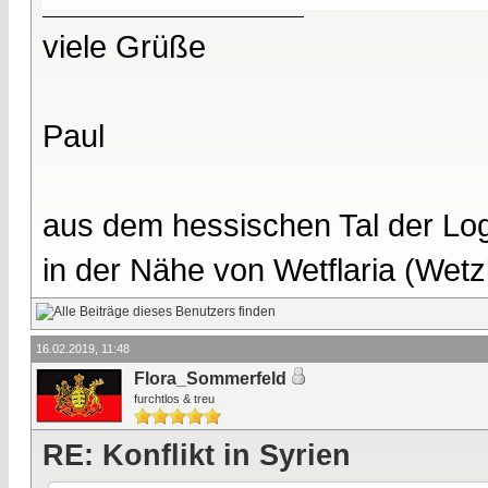
viele Grüße
Paul
aus dem hessischen Tal der Lo
in der Nähe von Wetflaria (Wet
16.02.2019, 11:48
Flora_Sommerfeld
furchtlos & treu
RE: Konflikt in Syrien