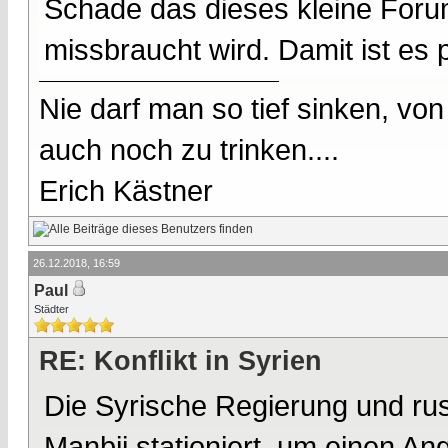
Schade das dieses kleine Foru
missbraucht wird. Damit ist es p
Nie darf man so tief sinken, v
auch noch zu trinken....
Erich Kästner
26.12.2018, 16:59
Paul
Städter
RE: Konflikt in Syrien
Die Syrische Regierung und ru
Manbij stationiert, um einen An