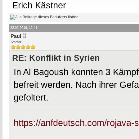
Erich Kästner
22.02.2019, 12:41
Paul
Städter
RE: Konflikt in Syrien
In Al Bagoush konnten 3 Kämpf
befreit werden. Nach ihrer Ge
gefoltert.
https://anfdeutsch.com/rojava-sy