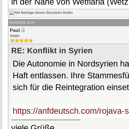
in der Nähe von Wetflaria (Wet
03.03.2019, 11:04
Paul
Städter
RE: Konflikt in Syrien
Die Autonomie in Nordsyrien hat
Haft entlassen. Ihre Stammesf
sich für die Reintegration einse
https://anfdeutsch.com/rojava-
viele Grüße