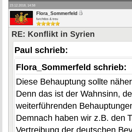
23.12.2018, 14:58
Flora_Sommerfeld
furchtlos & treu
RE: Konflikt in Syrien
Paul schrieb:
Flora_Sommerfeld schrieb:
Diese Behauptung sollte näher
Denn das ist der Wahnsinn, de
weiterführenden Behauptungen 
Demnach haben wir z.B. den T
Vertreibung der deutschen Be