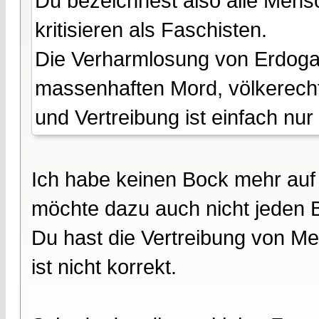
Du bezeichnest also alle Mensc
kritisieren als Faschisten.
Die Verharmlosung von Erdogan
massenhaften Mord, völkerech
und Vertreibung ist einfach nu
Ich habe keinen Bock mehr auf
möchte dazu auch nicht jeden B
Du hast die Vertreibung von M
ist nicht korrekt.