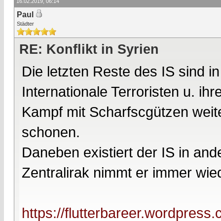
16.02.2019, 06:14
Paul
Städter
RE: Konflikt in Syrien
Die letzten Reste des IS sind in
Internationale Terroristen u. ihr
Kampf mit Scharfscgützen weiter
schonen.
Daneben existiert der IS in and
Zentralirak nimmt er immer wied
https://flutterbareer.wordpres