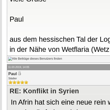
Paul
aus dem hessischen Tal der Lo
in der Nähe von Wetflaria (Wet
11.03.2019, 14:05
Paul
Städter
RE: Konflikt in Syrien
In Afrin hat sich eine neue rei