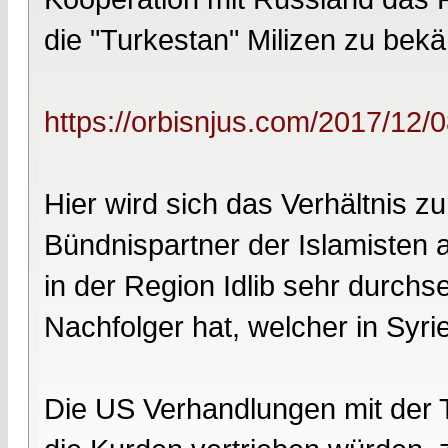
die "Turkestan" Milizen zu bek
https://orbisnjus.com/2017/12/
Hier wird sich das Verhältnis z
Bündnispartner der Islamisten a
in der Region Idlib sehr durchs
Nachfolger hat, welcher in Syrie
Die US Verhandlungen mit der T